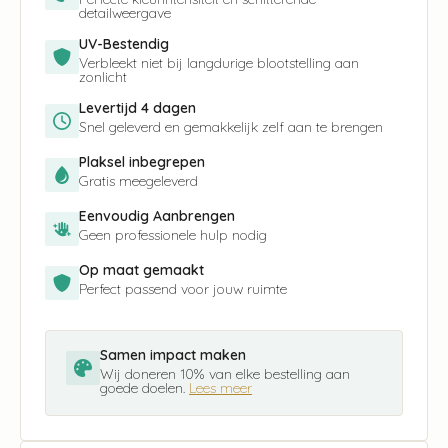
detailweergave
UV-Bestendig
Verbleekt niet bij langdurige blootstelling aan
zonlicht
Levertijd 4 dagen
Snel geleverd en gemakkelijk zelf aan te brengen
Plaksel inbegrepen
Gratis meegeleverd
Eenvoudig Aanbrengen
Geen professionele hulp nodig
Op maat gemaakt
Perfect passend voor jouw ruimte
Samen impact maken
Wij doneren 10% van elke bestelling aan
goede doelen.
Lees meer