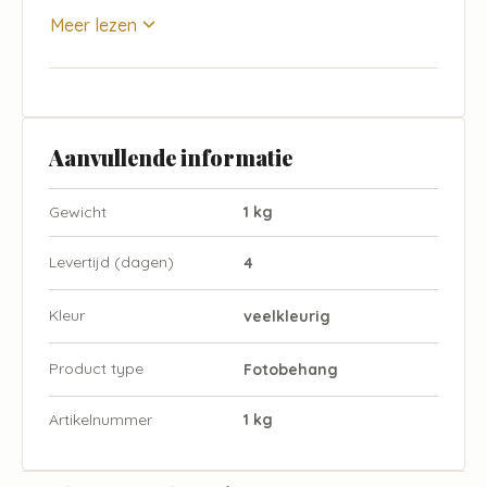
Meer lezen
Aanvullende informatie
Gewicht
1 kg
Levertijd (dagen)
4
Kleur
veelkleurig
Product type
Fotobehang
Artikelnummer
1 kg