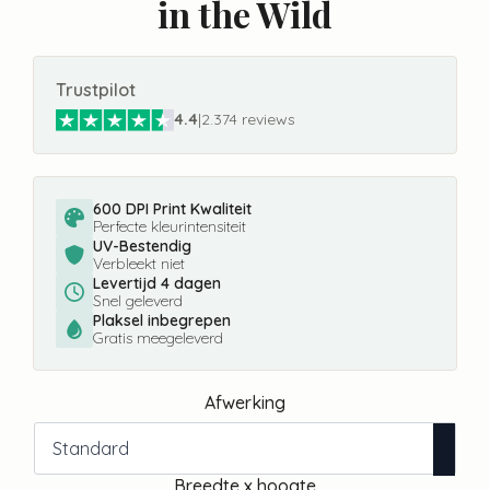
in the Wild
Trustpilot
4.4
|
2.374 reviews
600 DPI Print Kwaliteit
Perfecte kleurintensiteit
UV-Bestendig
Verbleekt niet
Levertijd 4 dagen
Snel geleverd
Plaksel inbegrepen
Gratis meegeleverd
Afwerking
Breedte x hoogte