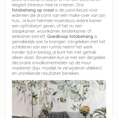
elegant interieur mee te creëren. Ons
fotobehang op maat
is de juiste keuze voor
iedereen die droomt van een make-over van zijn
huis. Je kunt hiermee moeiteloos iedere kamer
een opfrisbeurt geven, of het nu een
slaapkamer, woonkamer, kinderkamer of
eetkamer betreft.
Goedkoop fotobehang
is
gemakkelijk aan te brengen. Vergeleken met het
schilderen van een ruimte neemt het werk
minder tijd in beslag, je kunt het met gemak
alleen doen. Bovendien kun je met een dergelijke
decoratie onvolkomenheden op de muur
maskeren (bijv. moeilijk te verwijderen vlekken)
en uitstekende resultaten bereiken.