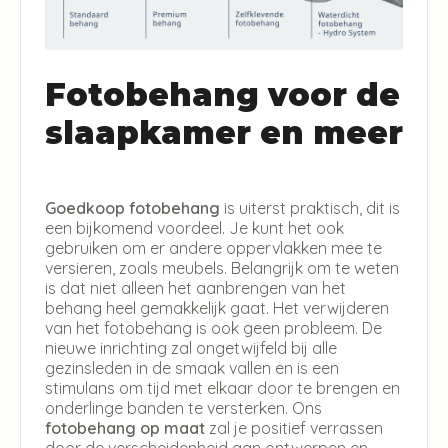
Fotobehang voor de
slaapkamer en meer
Goedkoop fotobehang
is uiterst praktisch, dit is
een bijkomend voordeel. Je kunt het ook
gebruiken om er andere oppervlakken mee te
versieren, zoals meubels. Belangrijk om te weten
is dat niet alleen het aanbrengen van het
behang heel gemakkelijk gaat. Het verwijderen
van het fotobehang is ook geen probleem. De
nieuwe inrichting zal ongetwijfeld bij alle
gezinsleden in de smaak vallen en is een
stimulans om tijd met elkaar door te brengen en
onderlinge banden te versterken. Ons
fotobehang op maat
zal je positief verrassen
door de verscheidenheid aan ontwerpen en