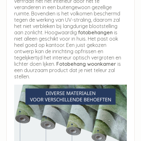
verfraait het het interieur door het te
veranderen in een buitengewoon gezellige
ruimte. Bovendien is het volkomen beschermd
tegen de werking van UV-straling, daarom zal
het niet verbleken bij langdurige blootstelling
aan zonlicht. Hoogwaardig
fotobehangen
is
niet alleen geschikt voor in huis. Het past ook
heel goed op kantoor. Een juist gekozen
ontwerp kan de inrichting opfrissen en
tegelijkertijd het interieur optisch vergroten en
lichter doen lijken.
Fotobehang woonkamer
is
een duurzaam product dat je niet teleur zal
stellen.