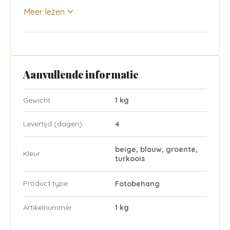
Meer lezen
Aanvullende informatie
Gewicht
1 kg
Levertijd (dagen)
4
beige, blauw, groente,
Kleur
turkoois
Product type
Fotobehang
Artikelnummer
1 kg