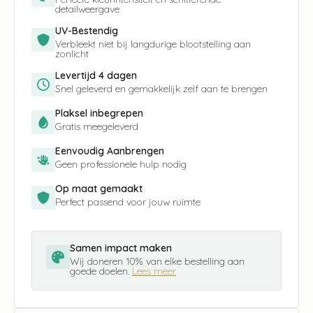
detailweergave
UV-Bestendig
Verbleekt niet bij langdurige blootstelling aan
zonlicht
Levertijd 4 dagen
Snel geleverd en gemakkelijk zelf aan te brengen
Plaksel inbegrepen
Gratis meegeleverd
Eenvoudig Aanbrengen
Geen professionele hulp nodig
Op maat gemaakt
Perfect passend voor jouw ruimte
Samen impact maken
Wij doneren 10% van elke bestelling aan
goede doelen.
Lees meer