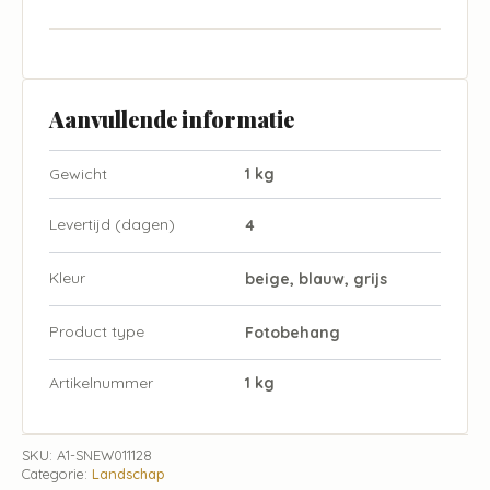
Aanvullende informatie
Gewicht
1 kg
Levertijd (dagen)
4
Kleur
beige, blauw, grijs
Product type
Fotobehang
Artikelnummer
1 kg
SKU:
A1-SNEW011128
Categorie:
Landschap