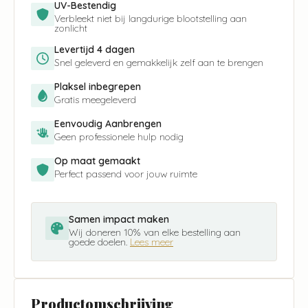
UV-Bestendig
Verbleekt niet bij langdurige blootstelling aan
zonlicht
Levertijd 4 dagen
Snel geleverd en gemakkelijk zelf aan te brengen
Plaksel inbegrepen
Gratis meegeleverd
Eenvoudig Aanbrengen
Geen professionele hulp nodig
Op maat gemaakt
Perfect passend voor jouw ruimte
Samen impact maken
Wij doneren 10% van elke bestelling aan
goede doelen.
Lees meer
Productomschrijving