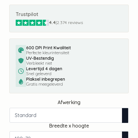
Trustpilot
4.4
|
2.374 reviews
600 DPI Print Kwaliteit
Perfecte kleurintensiteit
UV-Bestendig
Verbleekt niet
Levertijd 4 dagen
Snel geleverd
Plaksel inbegrepen
Gratis meegeleverd
Afwerking
Breedte x hoogte