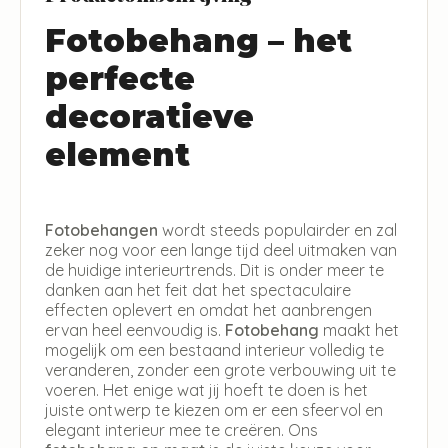
Fotobehang – het
perfecte
decoratieve
element
Fotobehangen
wordt steeds populairder en zal
zeker nog voor een lange tijd deel uitmaken van
de huidige interieurtrends. Dit is onder meer te
danken aan het feit dat het spectaculaire
effecten oplevert en omdat het aanbrengen
ervan heel eenvoudig is.
Fotobehang
maakt het
mogelijk om een bestaand interieur volledig te
veranderen, zonder een grote verbouwing uit te
voeren. Het enige wat jij hoeft te doen is het
juiste ontwerp te kiezen om er een sfeervol en
elegant interieur mee te creëren. Ons