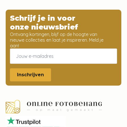
Schrijf je in voor
onze nieuwsbrief
Ontvang kortingen, blijf op de hoogte van
nieuwe collecties en laat je inspireren. Meld je
aan!
Email
*
Inschrijven