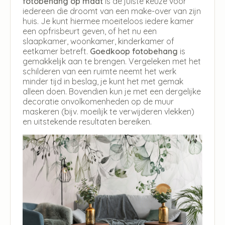
fotobehang op maat
is de juiste keuze voor
iedereen die droomt van een make-over van zijn
huis. Je kunt hiermee moeiteloos iedere kamer
een opfrisbeurt geven, of het nu een
slaapkamer, woonkamer, kinderkamer of
eetkamer betreft.
Goedkoop fotobehang
is
gemakkelijk aan te brengen. Vergeleken met het
schilderen van een ruimte neemt het werk
minder tijd in beslag, je kunt het met gemak
alleen doen. Bovendien kun je met een dergelijke
decoratie onvolkomenheden op de muur
maskeren (bijv. moeilijk te verwijderen vlekken)
en uitstekende resultaten bereiken.