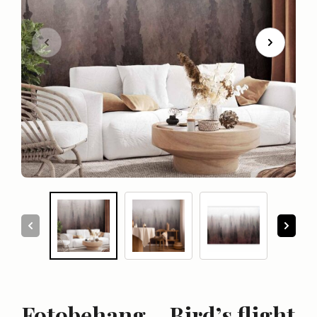
Fotobehang – Bird’s flight