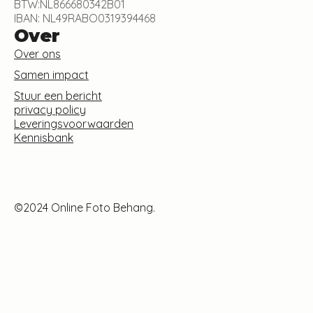
BTW:NL866680342B01
IBAN: NL49RABO0319394468
Over
Over ons
Samen impact
Stuur een bericht
privacy policy
Leveringsvoorwaarden
Kennisbank
©2024 Online Foto Behang.