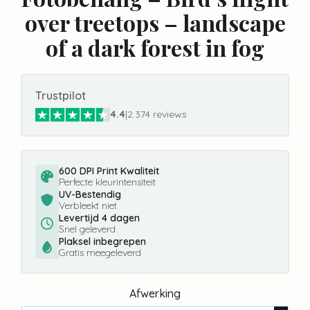
over treetops – landscape
of a dark forest in fog
Trustpilot
4.4
|
2.374 reviews
600 DPI Print Kwaliteit
Perfecte kleurintensiteit
UV-Bestendig
Verbleekt niet
Levertijd 4 dagen
Snel geleverd
Plaksel inbegrepen
Gratis meegeleverd
Afwerking