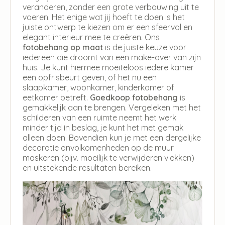
veranderen, zonder een grote verbouwing uit te
voeren. Het enige wat jij hoeft te doen is het
juiste ontwerp te kiezen om er een sfeervol en
elegant interieur mee te creëren. Ons
fotobehang op maat
is de juiste keuze voor
iedereen die droomt van een make-over van zijn
huis. Je kunt hiermee moeiteloos iedere kamer
een opfrisbeurt geven, of het nu een
slaapkamer, woonkamer, kinderkamer of
eetkamer betreft.
Goedkoop fotobehang
is
gemakkelijk aan te brengen. Vergeleken met het
schilderen van een ruimte neemt het werk
minder tijd in beslag, je kunt het met gemak
alleen doen. Bovendien kun je met een dergelijke
decoratie onvolkomenheden op de muur
maskeren (bijv. moeilijk te verwijderen vlekken)
en uitstekende resultaten bereiken.