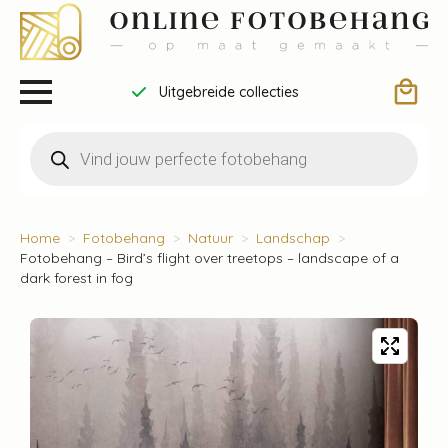
Uitgebreide collecties
Producten
zoeken
Home
Fotobehang
Natuur
Landschap
Fotobehang – Bird’s flight over treetops – landscape of a
dark forest in fog