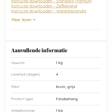
Instructie downloaden – Standard, Premium
Instructie downloaden – Zelfklevend
Instructie downloaden – Waterbestendig
Meer lezen
Aanvullende informatie
Gewicht
1 kg
Levertijd (dagen)
4
Kleur
bruin, grijs
Product type
Fotobehang
Artikelnummer
1 kg