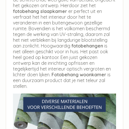
het gekozen ontwerp. Hierdoor ziet het
fotobehang slaapkamer
er perfect uit en
verfraait het het interieur door het te
veranderen in een buitengewoon gezellige
ruimte. Bovendien is het volkomen beschermd
tegen de werking van UV-straling, daarom zal
het niet verbleken bij langdurige blootstelling
aan zonlicht. Hoogwaardig
fotobehangen
is
niet alleen geschikt voor in huis. Het past ook
heel goed op kantoor. Een juist gekozen
ontwerp kan de inrichting opfrissen en
tegelijkertijd het interieur optisch vergroten en
lichter doen lijken.
Fotobehang woonkamer
is
een duurzaam product dat je niet teleur zal
stellen.