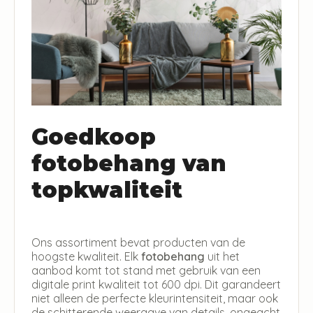
Goedkoop
fotobehang van
topkwaliteit
Ons assortiment bevat producten van de
hoogste kwaliteit. Elk
fotobehang
uit het
aanbod komt tot stand met gebruik van een
digitale print kwaliteit tot 600 dpi. Dit garandeert
niet alleen de perfecte kleurintensiteit, maar ook
de schitterende weergave van details, ongeacht