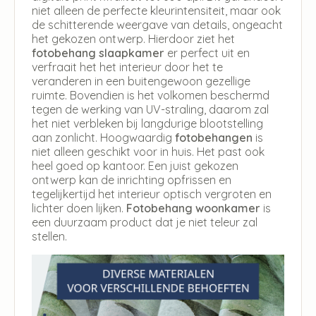
niet alleen de perfecte kleurintensiteit, maar ook
de schitterende weergave van details, ongeacht
het gekozen ontwerp. Hierdoor ziet het
fotobehang slaapkamer
er perfect uit en
verfraait het het interieur door het te
veranderen in een buitengewoon gezellige
ruimte. Bovendien is het volkomen beschermd
tegen de werking van UV-straling, daarom zal
het niet verbleken bij langdurige blootstelling
aan zonlicht. Hoogwaardig
fotobehangen
is
niet alleen geschikt voor in huis. Het past ook
heel goed op kantoor. Een juist gekozen
ontwerp kan de inrichting opfrissen en
tegelijkertijd het interieur optisch vergroten en
lichter doen lijken.
Fotobehang woonkamer
is
een duurzaam product dat je niet teleur zal
stellen.