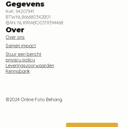
Gegevens
KvK: 94207941
BTW:NL866680342B01
IBAN: NL49RABO0319394468
Over
Over ons
Samen impact
Stuur een bericht
privacy policy
Leveringsvoorwaarden
Kennisbank
©2024 Online Foto Behang.