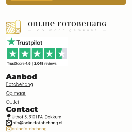
Aanbod
Fotobehang
Op maat
Outlet
Contact
Uithof 5, 9101 PA, Dokkum
info@onlinefotobehang.nl
onlinefotobehang