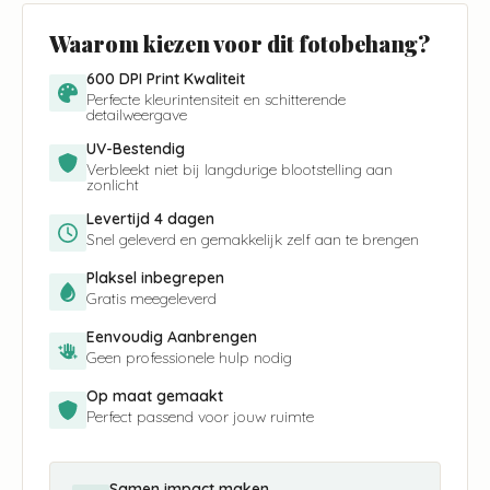
Waarom kiezen voor dit fotobehang?
600 DPI Print Kwaliteit
Perfecte kleurintensiteit en schitterende
detailweergave
UV-Bestendig
Verbleekt niet bij langdurige blootstelling aan
zonlicht
Levertijd 4 dagen
Snel geleverd en gemakkelijk zelf aan te brengen
Plaksel inbegrepen
Gratis meegeleverd
Eenvoudig Aanbrengen
Geen professionele hulp nodig
Op maat gemaakt
Perfect passend voor jouw ruimte
Samen impact maken