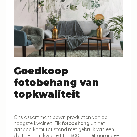
Goedkoop
fotobehang van
topkwaliteit
Ons assortiment bevat producten van de
hoogste kwaliteit. Elk
fotobehang
uit het
aanbod komt tot stand met gebruik van een
digitale print kwaliteit tot 600 dpi. Dit garandeert