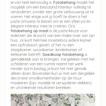
ervan heel eenvoudig is.
Fotobehang
maakt het
mogelijk om een bestaand interieur volledig te
veranderen, zonder een grote verbouwing uit te
voeren. Het enige wat jij hoeft te doen is het
juiste ontwerp te kiezen om er een sfeervol en
elegant interieur mee te creëren. Ons
fotobehang op maat
is de juiste keuze voor
iedereen die droomt van een make-over van zijn
huis. Je kunt hiermee moeiteloos iedere kamer
een opfrisbeurt geven, of het nu een
slaapkamer, woonkamer, kinderkamer of
eetkamer betreft.
Goedkoop fotobehang
is
gemakkelijk aan te brengen. Vergeleken met het
schilderen van een ruimte neemt het werk
minder tijd in beslag, je kunt het met gemak
alleen doen. Bovendien kun je met een dergelijke
decoratie onvolkomenheden op de muur
maskeren (bijv. moeilijk te verwijderen vlekken)
en uitstekende resultaten bereiken.