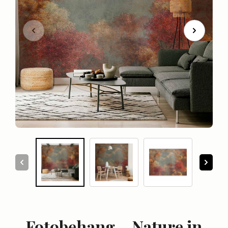
Fotobehang – Nature in