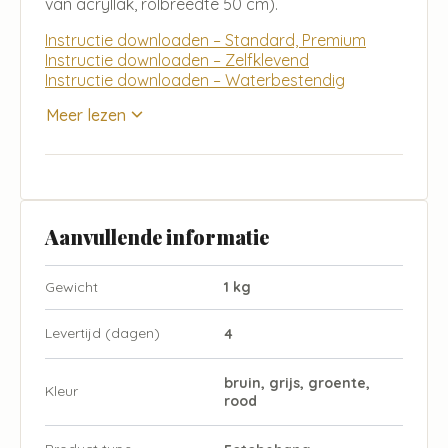
van acryllak, rolbreedte 50 cm).
Instructie downloaden – Standard, Premium
Instructie downloaden – Zelfklevend
Instructie downloaden – Waterbestendig
Meer lezen
Aanvullende informatie
Gewicht
1 kg
Levertijd (dagen)
4
bruin, grijs, groente,
Kleur
rood