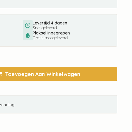
Levertijd 4 dagen
Snel geleverd
Plaksel inbegrepen
Gratis meegeleverd
Toevoegen Aan Winkelwagen
rzending