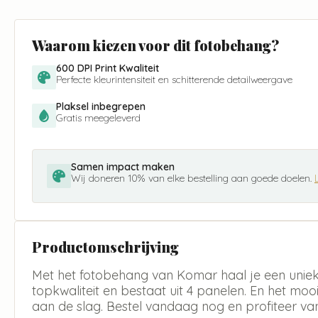
Waarom kiezen voor dit fotobehang?
600 DPI Print Kwaliteit
Perfecte kleurintensiteit en schitterende detailweergave
Plaksel inbegrepen
Gratis meegeleverd
Samen impact maken
Wij doneren 10% van elke bestelling aan goede doelen.
Productomschrijving
Met het fotobehang van Komar haal je een uniek d
topkwaliteit en bestaat uit 4 panelen. En het mooie i
aan de slag. Bestel vandaag nog en profiteer van 