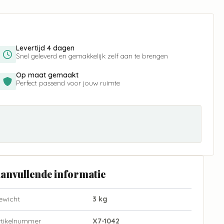
Levertijd 4 dagen
Snel geleverd en gemakkelijk zelf aan te brengen
Op maat gemaakt
Perfect passend voor jouw ruimte
anvullende informatie
ewicht
3 kg
rtikelnummer
X7-1042