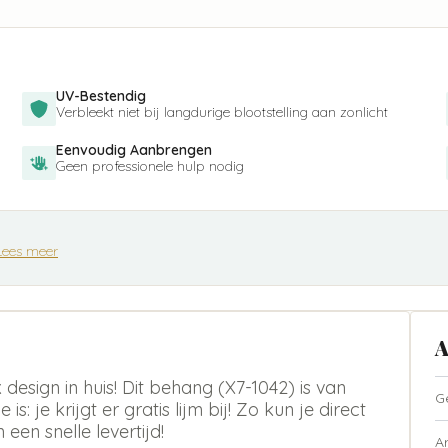
UV-Bestendig
Verbleekt niet bij langdurige blootstelling aan zonlicht
Eenvoudig Aanbrengen
Geen professionele hulp nodig
Lees meer
A
esign in huis! Dit behang (X7-1042) is van
G
s: je krijgt er gratis lijm bij! Zo kun je direct
een snelle levertijd!
A