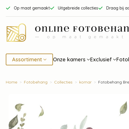
Op maat gemaakt
Uitgebreide collecties
Draag bij a
Assortiment
Onze kamers
Exclusief
Foto
Home
Fotobehang
Collecties
komar
Fotobehang Bre