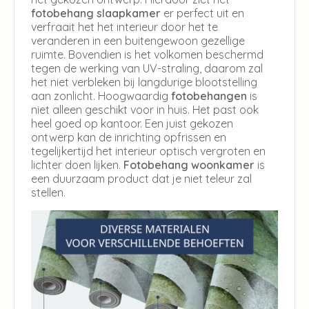
fotobehang slaapkamer
er perfect uit en
verfraait het het interieur door het te
veranderen in een buitengewoon gezellige
ruimte. Bovendien is het volkomen beschermd
tegen de werking van UV-straling, daarom zal
het niet verbleken bij langdurige blootstelling
aan zonlicht. Hoogwaardig
fotobehangen
is
niet alleen geschikt voor in huis. Het past ook
heel goed op kantoor. Een juist gekozen
ontwerp kan de inrichting opfrissen en
tegelijkertijd het interieur optisch vergroten en
lichter doen lijken.
Fotobehang woonkamer
is
een duurzaam product dat je niet teleur zal
stellen.