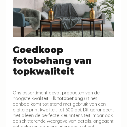
Goedkoop
fotobehang van
topkwaliteit
Ons assortiment bevat producten van de
hoogste kwaliteit. Elk
fotobehang
uit het
aanbod komt tot stand met gebruik van een
digitale print kwaliteit tot 600 dpi. Dit garandeert
niet alleen de perfecte kleurintensiteit, maar ook
de schitterende weergave van details, ongeacht
het gekozen ontwerp. Hierdoor ziet het