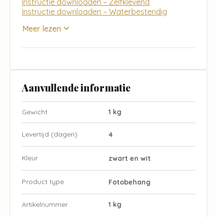
Instructie downloaden – Zelfklevend
Instructie downloaden – Waterbestendig
Meer lezen
Aanvullende informatie
Gewicht
1 kg
Levertijd (dagen)
4
Kleur
zwart en wit
Product type
Fotobehang
Artikelnummer
1 kg