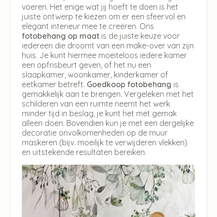
voeren. Het enige wat jij hoeft te doen is het
juiste ontwerp te kiezen om er een sfeervol en
elegant interieur mee te creëren. Ons
fotobehang op maat
is de juiste keuze voor
iedereen die droomt van een make-over van zijn
huis. Je kunt hiermee moeiteloos iedere kamer
een opfrisbeurt geven, of het nu een
slaapkamer, woonkamer, kinderkamer of
eetkamer betreft.
Goedkoop fotobehang
is
gemakkelijk aan te brengen. Vergeleken met het
schilderen van een ruimte neemt het werk
minder tijd in beslag, je kunt het met gemak
alleen doen. Bovendien kun je met een dergelijke
decoratie onvolkomenheden op de muur
maskeren (bijv. moeilijk te verwijderen vlekken)
en uitstekende resultaten bereiken.