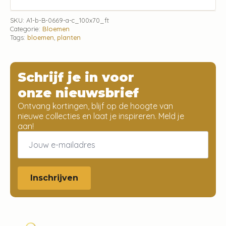
SKU:
A1-b-B-0669-a-c_100x70_ft
Categorie:
Bloemen
Tags:
bloemen
,
planten
Schrijf je in voor
onze nieuwsbrief
Ontvang kortingen, blijf op de hoogte van
nieuwe collecties en laat je inspireren. Meld je
aan!
Email
*
Inschrijven