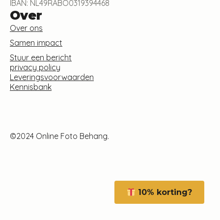
IBAN: NL49RABO0319394468
Over
Over ons
Samen impact
Stuur een bericht
privacy policy
Leveringsvoorwaarden
Kennisbank
©2024 Online Foto Behang.
10% korting?