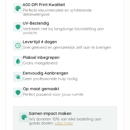
600 DPI Print Kwaliteit
Perfecte kleurintensiteit en schitterende
detailweergave
UV-Bestendig
Verbleekt niet bij langdurige blootstelling aan
zonlicht
Levertijd 4 dagen
Snel geleverd en gemakkelijk zelf aan te brengen
Plaksel inbegrepen
Gratis meegeleverd
Eenvoudig Aanbrengen
Geen professionele hulp nodig
Op maat gemaakt
Perfect passend voor jouw ruimte
Samen impact maken
Wij doneren 10% van elke bestelling aan
goede doelen.
Lees meer