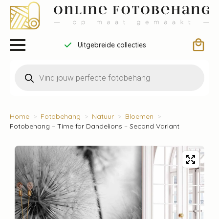
Uitgebreide collecties
Producten
zoeken
Home
Fotobehang
Natuur
Bloemen
Fotobehang – Time for Dandelions – Second Variant