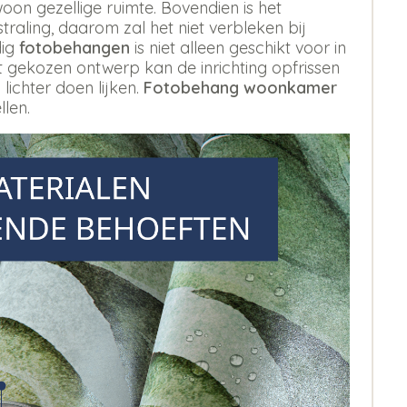
oon gezellige ruimte. Bovendien is het
aling, daarom zal het niet verbleken bij
dig
fotobehangen
is niet alleen geschikt voor in
st gekozen ontwerp kan de inrichting opfrissen
 lichter doen lijken.
Fotobehang woonkamer
llen.