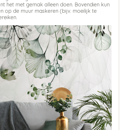
 kunt het met gemak alleen doen. Bovendien kun
 op de muur maskeren (bijv. moeilijk te
ereiken.