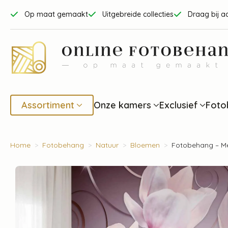
Op maat gemaakt
Uitgebreide collecties
Draag bij a
Assortiment
Onze kamers
Exclusief
Foto
Home
Fotobehang
Natuur
Bloemen
Fotobehang – Me