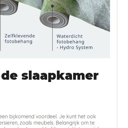
 de slaapkamer
 is een bijkomend voordeel. Je kunt het ook
sieren, zoals meubels. Belangrijk om te