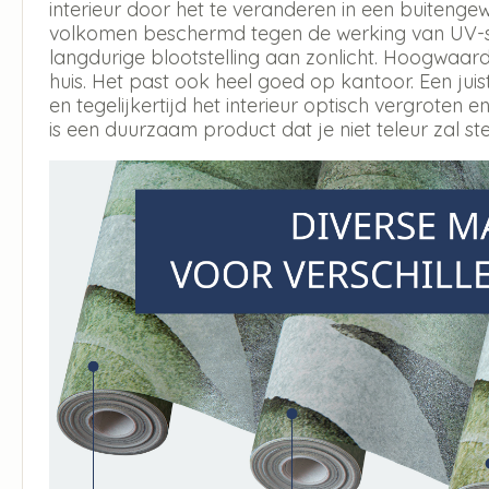
interieur door het te veranderen in een buitengew
volkomen beschermd tegen de werking van UV-str
langdurige blootstelling aan zonlicht. Hoogwaar
huis. Het past ook heel goed op kantoor. Een jui
en tegelijkertijd het interieur optisch vergroten en
is een duurzaam product dat je niet teleur zal ste