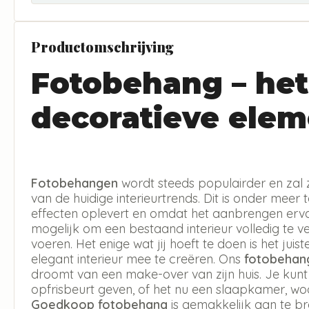
Productomschrijving
Fotobehang – het
decoratieve elem
Fotobehangen
wordt steeds populairder en zal 
van de huidige interieurtrends. Dit is onder meer 
effecten oplevert en omdat het aanbrengen erva
mogelijk om een bestaand interieur volledig te v
voeren. Het enige wat jij hoeft te doen is het jui
elegant interieur mee te creëren. Ons
fotobehan
droomt van een make-over van zijn huis. Je kun
opfrisbeurt geven, of het nu een slaapkamer, w
Goedkoop fotobehang
is gemakkelijk aan te b