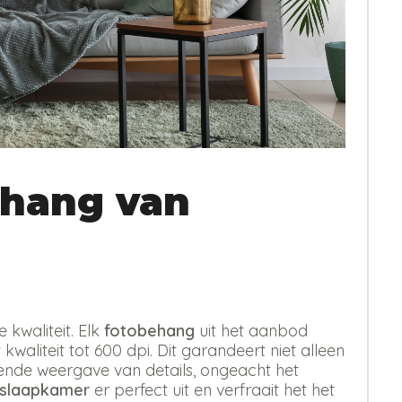
hang van
kwaliteit. Elk
fotobehang
uit het aanbod
kwaliteit tot 600 dpi. Dit garandeert niet alleen
erende weergave van details, ongeacht het
 slaapkamer
er perfect uit en verfraait het het