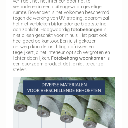
verfraait het het interieur door het te
veranderen in een buitengewoon gezellige
ruimte. Bovendien is het volkomen beschermd
tegen de werking van UV-straling, daarom zal
het niet verbleken bij langdurige blootstelling
aan zonlicht. Hoogwaardig
fotobehangen
is
niet alleen geschikt voor in huis. Het past ook
heel goed op kantoor. Een juist gekozen
ontwerp kan de inrichting opfrissen en
tegelijkertijd het interieur optisch vergroten en
lichter doen lijken.
Fotobehang woonkamer
is
een duurzaam product dat je niet teleur zal
stellen.