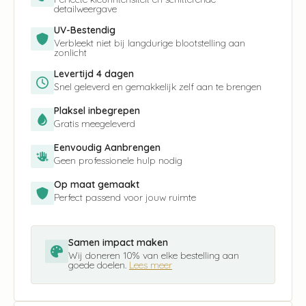
detailweergave
UV-Bestendig
Verbleekt niet bij langdurige blootstelling aan
zonlicht
Levertijd 4 dagen
Snel geleverd en gemakkelijk zelf aan te brengen
Plaksel inbegrepen
Gratis meegeleverd
Eenvoudig Aanbrengen
Geen professionele hulp nodig
Op maat gemaakt
Perfect passend voor jouw ruimte
Samen impact maken
Wij doneren 10% van elke bestelling aan
goede doelen.
Lees meer