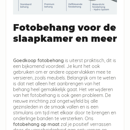
Fotobehang voor de
slaapkamer en meer
Goedkoop fotobehang
is uiterst praktisch, dit is
een bijkomend voordeel. Je kunt het ook
gebruiken om er andere oppervlakken mee te
versieren, zoals meubels. Belangrijk om te weten
is dat niet alleen het aanbrengen van het
behang heel gemakkelijk gaat. Het verwijderen
van het fotobehang is ook geen probleem. De
nieuwe inrichting zal ongetwijfeld bij alle
gezinsleden in de smaak vallen en is een
stimulans om tijd met elkaar door te brengen en
onderlinge banden te versterken. Ons
fotobehang op maat
zal je positief verrassen
door de verscheidenheid aan ontwerpen en