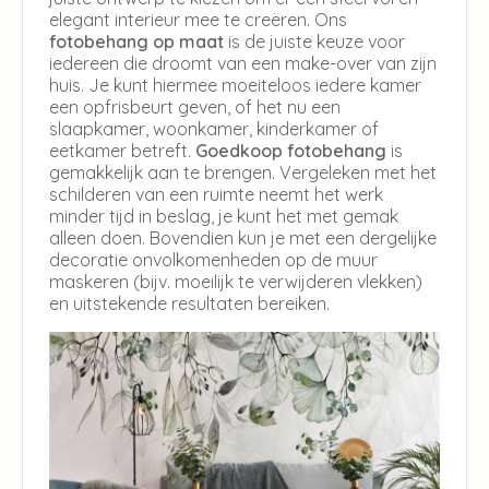
elegant interieur mee te creëren. Ons
fotobehang op maat
is de juiste keuze voor
iedereen die droomt van een make-over van zijn
huis. Je kunt hiermee moeiteloos iedere kamer
een opfrisbeurt geven, of het nu een
slaapkamer, woonkamer, kinderkamer of
eetkamer betreft.
Goedkoop fotobehang
is
gemakkelijk aan te brengen. Vergeleken met het
schilderen van een ruimte neemt het werk
minder tijd in beslag, je kunt het met gemak
alleen doen. Bovendien kun je met een dergelijke
decoratie onvolkomenheden op de muur
maskeren (bijv. moeilijk te verwijderen vlekken)
en uitstekende resultaten bereiken.