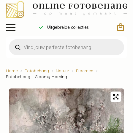
Uitgebreide collecties
Producten
zoeken
Home
Fotobehang
Natuur
Bloemen
Fotobehang – Gloomy Morning