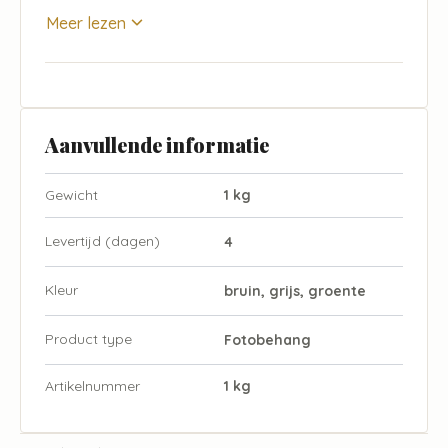
Meer lezen
Aanvullende informatie
Gewicht
1 kg
Levertijd (dagen)
4
Kleur
bruin, grijs, groente
Product type
Fotobehang
Artikelnummer
1 kg