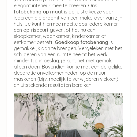
elegant interieur mee te creëren. Ons
fotobehang op maat
is de juiste keuze voor
iedereen die droomt van een make-over van zijn
huis. Je kunt hiermee moeiteloos iedere kamer
een opfrisbeurt geven, of het nu een
slaapkamer, woonkamer, kinderkamer of
eetkamer betreft.
Goedkoop fotobehang
is
gemakkelijk aan te brengen. Vergeleken met het
schilderen van een ruimte neemt het werk
minder tijd in beslag, je kunt het met gemak
alleen doen. Bovendien kun je met een dergelijke
decoratie onvolkomenheden op de muur
maskeren (bijv. moeilijk te verwijderen vlekken)
en uitstekende resultaten bereiken.