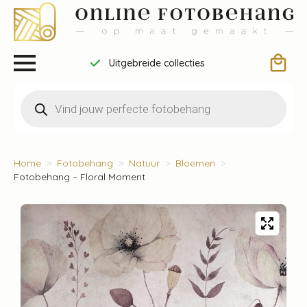
Uitgebreide collecties
Producten
zoeken
Home
Fotobehang
Natuur
Bloemen
Fotobehang – Floral Moment