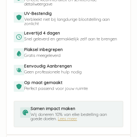
detailweergave
UV-Bestendig
Verbleekt niet bij langdurige blootstelling aan
zonlicht
Levertijd 4 dagen
Snel geleverd en gemakkelijk zelf aan te brengen
Plaksel inbegrepen
Gratis meegeleverd
Eenvoudig Aanbrengen
Geen professionele hulp nodig
Op maat gemaakt
Perfect passend voor jouw ruimte
Samen impact maken
Wij doneren 10% van elke bestelling aan
goede doelen.
Lees meer