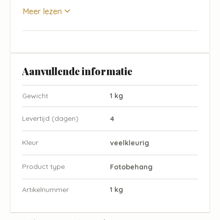
Meer lezen
Aanvullende informatie
Gewicht
1 kg
Levertijd (dagen)
4
Kleur
veelkleurig
Product type
Fotobehang
Artikelnummer
1 kg