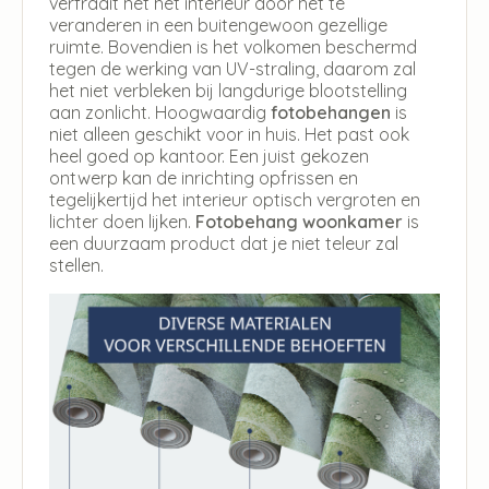
verfraait het het interieur door het te
veranderen in een buitengewoon gezellige
ruimte. Bovendien is het volkomen beschermd
tegen de werking van UV-straling, daarom zal
het niet verbleken bij langdurige blootstelling
aan zonlicht. Hoogwaardig
fotobehangen
is
niet alleen geschikt voor in huis. Het past ook
heel goed op kantoor. Een juist gekozen
ontwerp kan de inrichting opfrissen en
tegelijkertijd het interieur optisch vergroten en
lichter doen lijken.
Fotobehang woonkamer
is
een duurzaam product dat je niet teleur zal
stellen.