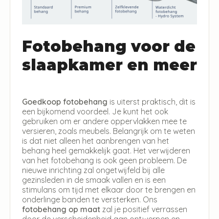
Fotobehang voor de
slaapkamer en meer
Goedkoop fotobehang
is uiterst praktisch, dit is
een bijkomend voordeel. Je kunt het ook
gebruiken om er andere oppervlakken mee te
versieren, zoals meubels. Belangrijk om te weten
is dat niet alleen het aanbrengen van het
behang heel gemakkelijk gaat. Het verwijderen
van het fotobehang is ook geen probleem. De
nieuwe inrichting zal ongetwijfeld bij alle
gezinsleden in de smaak vallen en is een
stimulans om tijd met elkaar door te brengen en
onderlinge banden te versterken. Ons
fotobehang op maat
zal je positief verrassen
door de verscheidenheid aan ontwerpen en