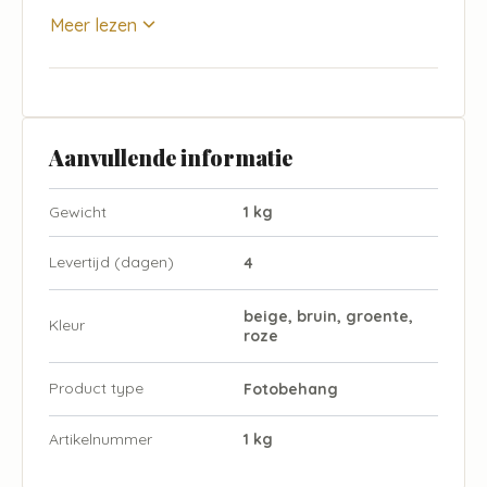
Meer lezen
Aanvullende informatie
Gewicht
1 kg
Levertijd (dagen)
4
beige, bruin, groente,
Kleur
roze
Product type
Fotobehang
Artikelnummer
1 kg