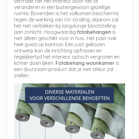
verfraait het het interieur door het te
veranderen in een buitengewoon gezellige
ruimte. Bovendien is het volkomen beschermd
tegen de werking van UV-straling, daarom zal
het niet verbleken bij langdurige blootstelling
aan zonlicht. Hoogwaardig
fotobehangen
is
niet alleen geschikt voor in huis. Het past ook
heel goed op kantoor. Een juist gekozen
ontwerp kan de inrichting opfrissen en
tegelijkertijd het interieur optisch vergroten en
lichter doen lijken.
Fotobehang woonkamer
is
een duurzaam product dat je niet teleur zal
stellen.