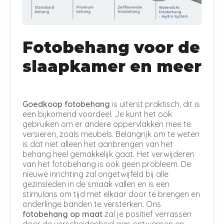
Fotobehang voor de
slaapkamer en meer
Goedkoop fotobehang
is uiterst praktisch, dit is
een bijkomend voordeel. Je kunt het ook
gebruiken om er andere oppervlakken mee te
versieren, zoals meubels. Belangrijk om te weten
is dat niet alleen het aanbrengen van het
behang heel gemakkelijk gaat. Het verwijderen
van het fotobehang is ook geen probleem. De
nieuwe inrichting zal ongetwijfeld bij alle
gezinsleden in de smaak vallen en is een
stimulans om tijd met elkaar door te brengen en
onderlinge banden te versterken. Ons
fotobehang op maat
zal je positief verrassen
door de verscheidenheid aan ontwerpen en