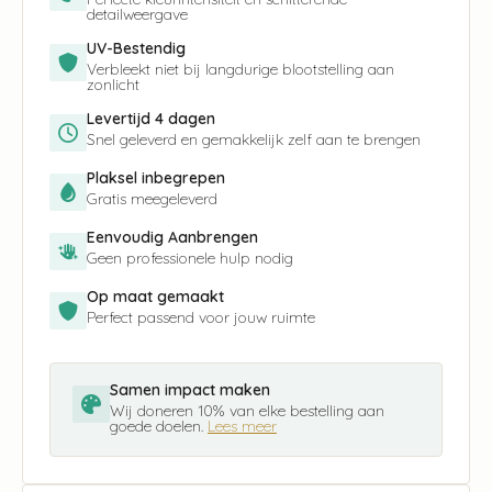
detailweergave
UV-Bestendig
Verbleekt niet bij langdurige blootstelling aan
zonlicht
Levertijd 4 dagen
Snel geleverd en gemakkelijk zelf aan te brengen
Plaksel inbegrepen
Gratis meegeleverd
Eenvoudig Aanbrengen
Geen professionele hulp nodig
Op maat gemaakt
Perfect passend voor jouw ruimte
Samen impact maken
Wij doneren 10% van elke bestelling aan
goede doelen.
Lees meer