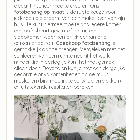
elegant interieur mee te creëren. Ons
fotobehang op maat
is de juiste keuze voor
iedereen die droomt van een make-over van zijn
huis. Je kunt hiermee moeiteloos iedere kamer
een opfrisbeurt geven, of het nu een
slaapkamer, woonkamer, kinderkamer of
eetkamer betreft.
Goedkoop fotobehang
is
gemakkelijk aan te brengen. Vergeleken met het
schilderen van een ruimte neemt het werk
minder tijd in beslag, je kunt het met gemak
alleen doen. Bovendien kun je met een dergelijke
decoratie onvolkomenheden op de muur
maskeren (bijv. moeilijk te verwijderen vlekken)
en uitstekende resultaten bereiken.