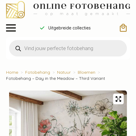
Uitgebreide collecties
Producten
zoeken
Home
Fotobehang
Natuur
Bloemen
Fotobehang – Day in the Meadow – Third Variant