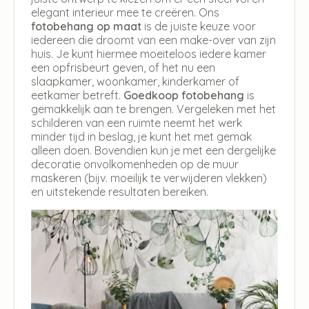
elegant interieur mee te creëren. Ons
fotobehang op maat
is de juiste keuze voor
iedereen die droomt van een make-over van zijn
huis. Je kunt hiermee moeiteloos iedere kamer
een opfrisbeurt geven, of het nu een
slaapkamer, woonkamer, kinderkamer of
eetkamer betreft.
Goedkoop fotobehang
is
gemakkelijk aan te brengen. Vergeleken met het
schilderen van een ruimte neemt het werk
minder tijd in beslag, je kunt het met gemak
alleen doen. Bovendien kun je met een dergelijke
decoratie onvolkomenheden op de muur
maskeren (bijv. moeilijk te verwijderen vlekken)
en uitstekende resultaten bereiken.