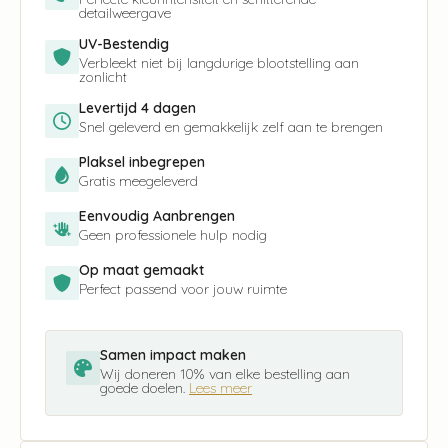
detailweergave
UV-Bestendig
Verbleekt niet bij langdurige blootstelling aan
zonlicht
Levertijd 4 dagen
Snel geleverd en gemakkelijk zelf aan te brengen
Plaksel inbegrepen
Gratis meegeleverd
Eenvoudig Aanbrengen
Geen professionele hulp nodig
Op maat gemaakt
Perfect passend voor jouw ruimte
Samen impact maken
Wij doneren 10% van elke bestelling aan
goede doelen.
Lees meer