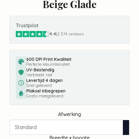
Beige Glade
Trustpilot
4.4
|
2.374 reviews
600 DPI Print Kwaliteit
Perfecte kleurintensiteit
UV-Bestendig
Verbleekt niet
Levertijd 4 dagen
Snel geleverd
Plaksel inbegrepen
Gratis meegeleverd
Afwerking
Breedte x hoogte