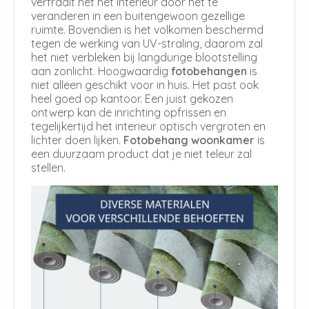
verfraait het het interieur door het te
veranderen in een buitengewoon gezellige
ruimte. Bovendien is het volkomen beschermd
tegen de werking van UV-straling, daarom zal
het niet verbleken bij langdurige blootstelling
aan zonlicht. Hoogwaardig
fotobehangen
is
niet alleen geschikt voor in huis. Het past ook
heel goed op kantoor. Een juist gekozen
ontwerp kan de inrichting opfrissen en
tegelijkertijd het interieur optisch vergroten en
lichter doen lijken.
Fotobehang woonkamer
is
een duurzaam product dat je niet teleur zal
stellen.