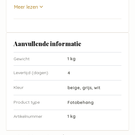
Meer lezen
Aanvullende informatie
Gewicht
1 kg
Levertijd (dagen)
4
Kleur
beige, grijs, wit
Product type
Fotobehang
Artikelnummer
1 kg