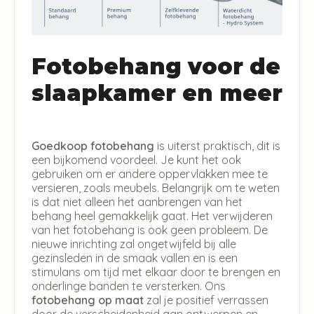
Fotobehang voor de
slaapkamer en meer
Goedkoop fotobehang
is uiterst praktisch, dit is
een bijkomend voordeel. Je kunt het ook
gebruiken om er andere oppervlakken mee te
versieren, zoals meubels. Belangrijk om te weten
is dat niet alleen het aanbrengen van het
behang heel gemakkelijk gaat. Het verwijderen
van het fotobehang is ook geen probleem. De
nieuwe inrichting zal ongetwijfeld bij alle
gezinsleden in de smaak vallen en is een
stimulans om tijd met elkaar door te brengen en
onderlinge banden te versterken. Ons
fotobehang op maat
zal je positief verrassen
door de verscheidenheid aan ontwerpen en