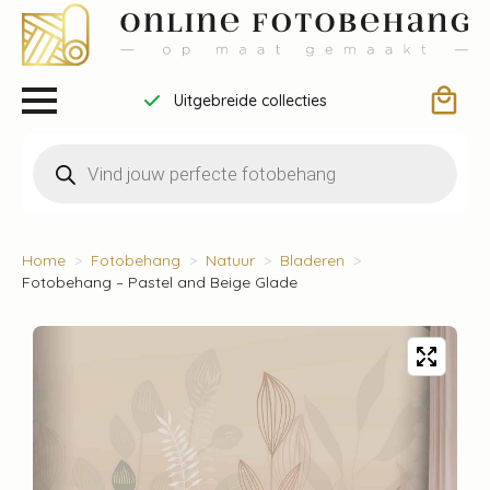
Uitgebreide collecties
Producten
zoeken
Home
Fotobehang
Natuur
Bladeren
Fotobehang – Pastel and Beige Glade