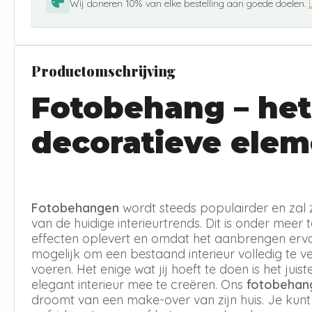
Wij doneren 10% van elke bestelling aan goede doelen.
Productomschrijving
Fotobehang – het
decoratieve elem
Fotobehangen
wordt steeds populairder en zal 
van de huidige interieurtrends. Dit is onder meer 
effecten oplevert en omdat het aanbrengen erva
mogelijk om een bestaand interieur volledig te v
voeren. Het enige wat jij hoeft te doen is het jui
elegant interieur mee te creëren. Ons
fotobehan
droomt van een make-over van zijn huis. Je kun