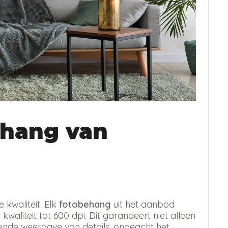
hang van
kwaliteit. Elk
fotobehang
uit het aanbod
kwaliteit tot 600 dpi. Dit garandeert niet alleen
erende weergave van details, ongeacht het