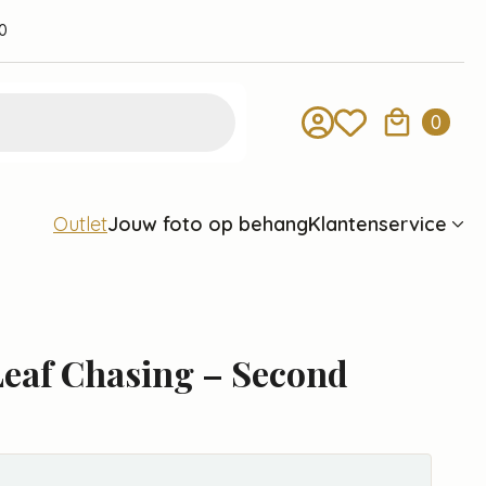
0
0
Jouw foto op behang
Klantenservice
Outlet
Leaf Chasing – Second