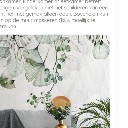
oonkamer, kinderkamer of eetkamer betreft.
rengen. Vergeleken met het schilderen van een
 kunt het met gemak alleen doen. Bovendien kun
 op de muur maskeren (bijv. moeilijk te
ereiken.