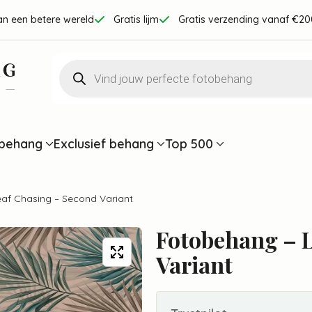
an een betere wereld
Gratis lijm
Gratis verzending vanaf €20
Producten
zoeken
behang
Exclusief behang
Top 500
af Chasing – Second Variant
Fotobehang – 
Variant