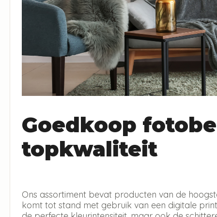
Goedkoop fotobe
topkwaliteit
Ons assortiment bevat producten van de hoogste 
komt tot stand met gebruik van een digitale print 
de perfecte kleurintensiteit, maar ook de schitt