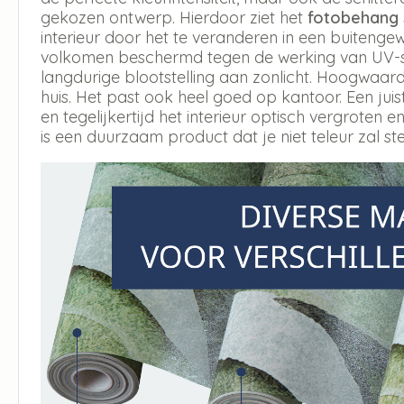
gekozen ontwerp. Hierdoor ziet het
fotobehang
interieur door het te veranderen in een buitengew
volkomen beschermd tegen de werking van UV-str
langdurige blootstelling aan zonlicht. Hoogwaar
huis. Het past ook heel goed op kantoor. Een jui
en tegelijkertijd het interieur optisch vergroten en
is een duurzaam product dat je niet teleur zal ste