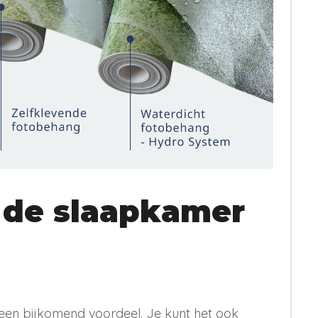
 de slaapkamer
 is een bijkomend voordeel. Je kunt het ook