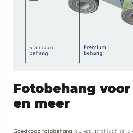
Fotobehang voor
en meer
Goedkoop fotobehang
is uiterst praktisch, dit