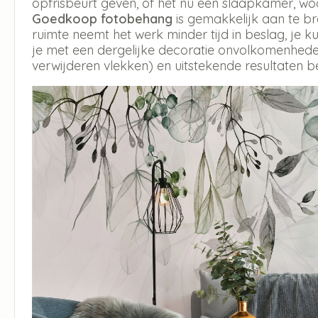
opfrisbeurt geven, of het nu een slaapkamer, w
Goedkoop fotobehang
is gemakkelijk aan te b
ruimte neemt het werk minder tijd in beslag, je
je met een dergelijke decoratie onvolkomenheden
verwijderen vlekken) en uitstekende resultaten b