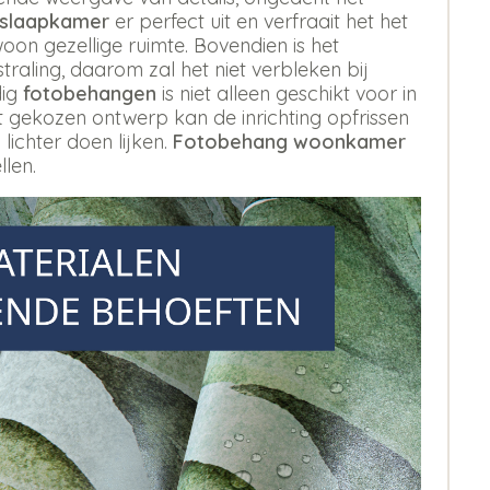
 slaapkamer
er perfect uit en verfraait het het
oon gezellige ruimte. Bovendien is het
aling, daarom zal het niet verbleken bij
dig
fotobehangen
is niet alleen geschikt voor in
st gekozen ontwerp kan de inrichting opfrissen
 lichter doen lijken.
Fotobehang woonkamer
llen.