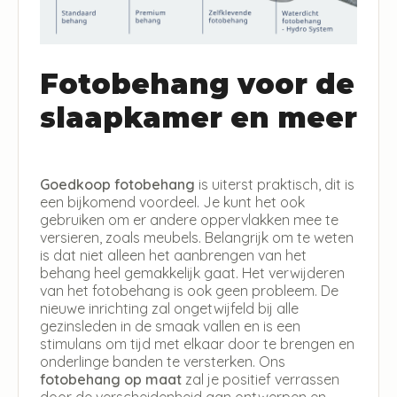
Fotobehang voor de
slaapkamer en meer
Goedkoop fotobehang
is uiterst praktisch, dit is
een bijkomend voordeel. Je kunt het ook
gebruiken om er andere oppervlakken mee te
versieren, zoals meubels. Belangrijk om te weten
is dat niet alleen het aanbrengen van het
behang heel gemakkelijk gaat. Het verwijderen
van het fotobehang is ook geen probleem. De
nieuwe inrichting zal ongetwijfeld bij alle
gezinsleden in de smaak vallen en is een
stimulans om tijd met elkaar door te brengen en
onderlinge banden te versterken. Ons
fotobehang op maat
zal je positief verrassen
door de verscheidenheid aan ontwerpen en