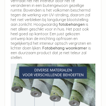
verfraait het het interieur door het te
veranderen in een buitengewoon gezellige
ruimte. Bovendien is het volkomen beschermd
tegen de werking van UV-straling, daarom zal
het niet verbleken bij langdurige blootstelling
aan zonlicht. Hoogwaardig
fotobehangen
is
niet alleen geschikt voor in huis. Het past ook
heel goed op kantoor. Een juist gekozen
ontwerp kan de inrichting opfrissen en
tegelijkertijd het interieur optisch vergroten en
lichter doen lijken.
Fotobehang woonkamer
is
een duurzaam product dat je niet teleur zal
stellen.