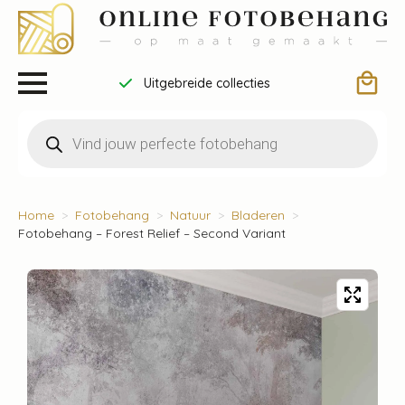
Uitgebreide collecties
Producten
zoeken
Home
Fotobehang
Natuur
Bladeren
Fotobehang – Forest Relief – Second Variant