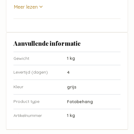
Meer lezen
Aanvullende informatie
Gewicht
1 kg
Levertijd (dagen)
4
Kleur
grijs
Product type
Fotobehang
Artikelnummer
1 kg