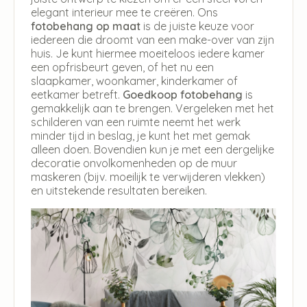
elegant interieur mee te creëren. Ons
fotobehang op maat
is de juiste keuze voor
iedereen die droomt van een make-over van zijn
huis. Je kunt hiermee moeiteloos iedere kamer
een opfrisbeurt geven, of het nu een
slaapkamer, woonkamer, kinderkamer of
eetkamer betreft.
Goedkoop fotobehang
is
gemakkelijk aan te brengen. Vergeleken met het
schilderen van een ruimte neemt het werk
minder tijd in beslag, je kunt het met gemak
alleen doen. Bovendien kun je met een dergelijke
decoratie onvolkomenheden op de muur
maskeren (bijv. moeilijk te verwijderen vlekken)
en uitstekende resultaten bereiken.