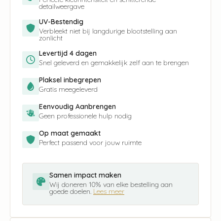
detailweergave
UV-Bestendig
Verbleekt niet bij langdurige blootstelling aan
zonlicht
Levertijd 4 dagen
Snel geleverd en gemakkelijk zelf aan te brengen
Plaksel inbegrepen
Gratis meegeleverd
Eenvoudig Aanbrengen
Geen professionele hulp nodig
Op maat gemaakt
Perfect passend voor jouw ruimte
Samen impact maken
Wij doneren 10% van elke bestelling aan
goede doelen.
Lees meer