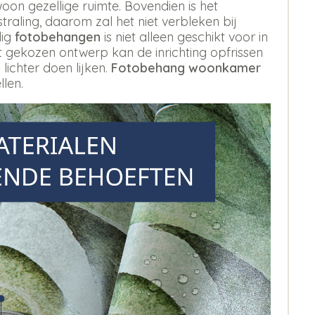
oon gezellige ruimte. Bovendien is het
aling, daarom zal het niet verbleken bij
dig
fotobehangen
is niet alleen geschikt voor in
st gekozen ontwerp kan de inrichting opfrissen
 lichter doen lijken.
Fotobehang woonkamer
llen.