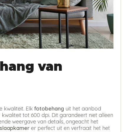
hang van
kwaliteit. Elk
fotobehang
uit het aanbod
kwaliteit tot 600 dpi. Dit garandeert niet alleen
erende weergave van details, ongeacht het
 slaapkamer
er perfect uit en verfraait het het