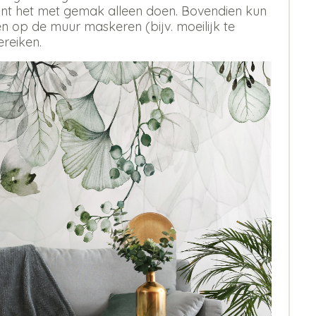
 kunt het met gemak alleen doen. Bovendien kun
 op de muur maskeren (bijv. moeilijk te
ereiken.