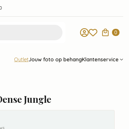
0
0
Jouw foto op behang
Klantenservice
Outlet
Dense Jungle
ews