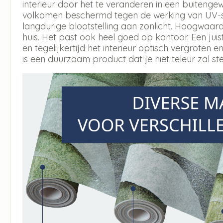
interieur door het te veranderen in een buitengew
volkomen beschermd tegen de werking van UV-str
langdurige blootstelling aan zonlicht. Hoogwaar
huis. Het past ook heel goed op kantoor. Een jui
en tegelijkertijd het interieur optisch vergroten en
is een duurzaam product dat je niet teleur zal ste