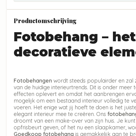
Productomschrijving
Fotobehang – het
decoratieve elem
Fotobehangen
wordt steeds populairder en zal 
van de huidige interieurtrends. Dit is onder meer 
effecten oplevert en omdat het aanbrengen erva
mogelijk om een bestaand interieur volledig te v
voeren. Het enige wat jij hoeft te doen is het jui
elegant interieur mee te creëren. Ons
fotobehan
droomt van een make-over van zijn huis. Je kun
opfrisbeurt geven, of het nu een slaapkamer, w
Goedkoop fotobehang
is gemakkelijk aan te b