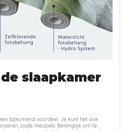
 de slaapkamer
 is een bijkomend voordeel. Je kunt het ook
sieren, zoals meubels. Belangrijk om te