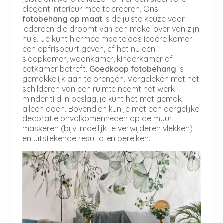
elegant interieur mee te creëren. Ons
fotobehang op maat
is de juiste keuze voor
iedereen die droomt van een make-over van zijn
huis. Je kunt hiermee moeiteloos iedere kamer
een opfrisbeurt geven, of het nu een
slaapkamer, woonkamer, kinderkamer of
eetkamer betreft.
Goedkoop fotobehang
is
gemakkelijk aan te brengen. Vergeleken met het
schilderen van een ruimte neemt het werk
minder tijd in beslag, je kunt het met gemak
alleen doen. Bovendien kun je met een dergelijke
decoratie onvolkomenheden op de muur
maskeren (bijv. moeilijk te verwijderen vlekken)
en uitstekende resultaten bereiken.