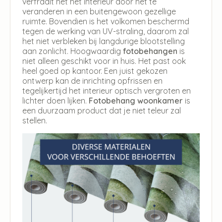
verfraait het het interieur door het te
veranderen in een buitengewoon gezellige
ruimte. Bovendien is het volkomen beschermd
tegen de werking van UV-straling, daarom zal
het niet verbleken bij langdurige blootstelling
aan zonlicht. Hoogwaardig
fotobehangen
is
niet alleen geschikt voor in huis. Het past ook
heel goed op kantoor. Een juist gekozen
ontwerp kan de inrichting opfrissen en
tegelijkertijd het interieur optisch vergroten en
lichter doen lijken.
Fotobehang woonkamer
is
een duurzaam product dat je niet teleur zal
stellen.