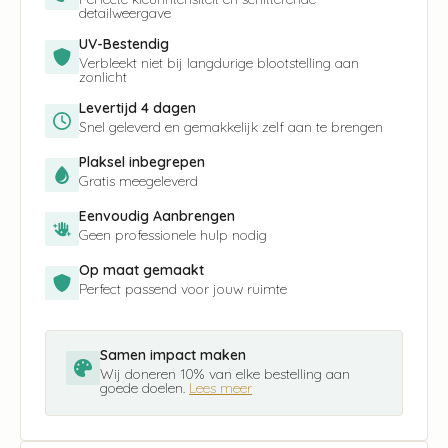
detailweergave
UV-Bestendig
Verbleekt niet bij langdurige blootstelling aan
zonlicht
Levertijd 4 dagen
Snel geleverd en gemakkelijk zelf aan te brengen
Plaksel inbegrepen
Gratis meegeleverd
Eenvoudig Aanbrengen
Geen professionele hulp nodig
Op maat gemaakt
Perfect passend voor jouw ruimte
Samen impact maken
Wij doneren 10% van elke bestelling aan
goede doelen.
Lees meer