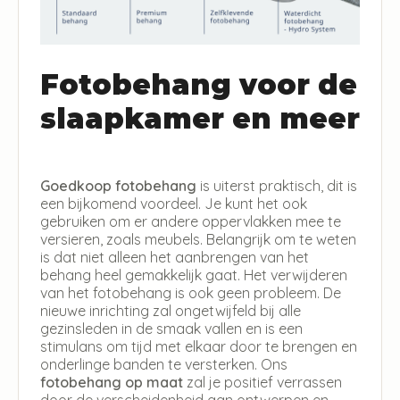
Fotobehang voor de
slaapkamer en meer
Goedkoop fotobehang
is uiterst praktisch, dit is
een bijkomend voordeel. Je kunt het ook
gebruiken om er andere oppervlakken mee te
versieren, zoals meubels. Belangrijk om te weten
is dat niet alleen het aanbrengen van het
behang heel gemakkelijk gaat. Het verwijderen
van het fotobehang is ook geen probleem. De
nieuwe inrichting zal ongetwijfeld bij alle
gezinsleden in de smaak vallen en is een
stimulans om tijd met elkaar door te brengen en
onderlinge banden te versterken. Ons
fotobehang op maat
zal je positief verrassen
door de verscheidenheid aan ontwerpen en