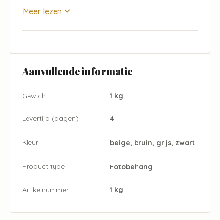
Meer lezen
Aanvullende informatie
Gewicht
1 kg
Levertijd (dagen)
4
Kleur
beige, bruin, grijs, zwart
Product type
Fotobehang
Artikelnummer
1 kg