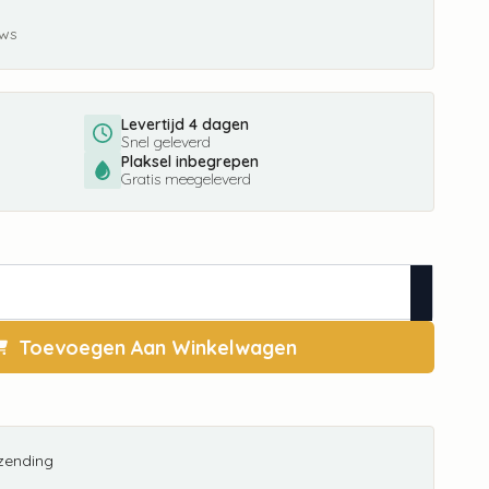
ews
Levertijd 4 dagen
Snel geleverd
Plaksel inbegrepen
Gratis meegeleverd
Toevoegen Aan Winkelwagen
rzending