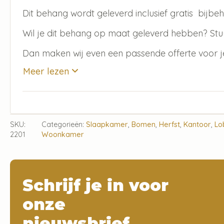
Dit behang wordt geleverd inclusief gratis bijb
Wil je dit behang op maat geleverd hebben? Stu
Dan maken wij even een passende offerte voor j
Meer lezen
SKU:
Categorieën:
Slaapkamer
,
Bomen
,
Herfst
,
Kantoor
,
Lo
2201
Woonkamer
Schrijf je in voor
onze
nieuwsbrief