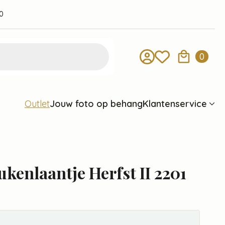
0
0
Jouw foto op behang
Klantenservice
Outlet
kenlaantje Herfst II 2201