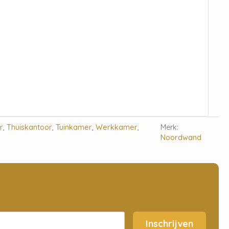
r
,
Thuiskantoor
,
Tuinkamer
,
Werkkamer
,
Merk:
Noordwand
Inschrijven