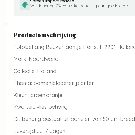
Samen impact maken
Wij doneren 10% van elke bestelling aan goede doelen.
Productomschrijving
Fotobehang Beukenlaantje Herfst II 2201 Holland
Merk: Noordwand
Collectie: Holland.
Thema: bomen,bladeren,planten.
Kleur: groen,oranje.
Kwaliteit: vlies behang
Dit behang bestaat uit panelen van 50 cm breed
Levertijd ca. 7 dagen.