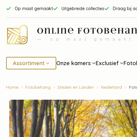
Op maat gemaakt
Uitgebreide collecties
Draag bij a
Assortiment
Onze kamers
Exclusief
Foto
Home
Fotobehang
Steden en Landen
Nederland
Fot