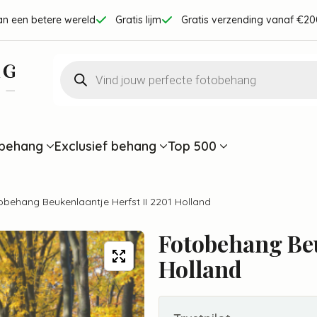
an een betere wereld
Gratis lijm
Gratis verzending vanaf €20
Producten
zoeken
behang
Exclusief behang
Top 500
obehang Beukenlaantje Herfst II 2201 Holland
Fotobehang Beu
Holland