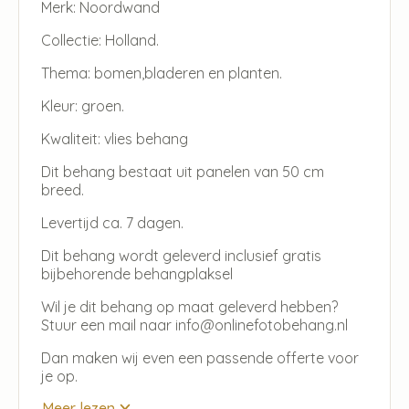
Merk: Noordwand
Collectie: Holland.
Thema: bomen,bladeren en planten.
Kleur: groen.
Kwaliteit: vlies behang
Dit behang bestaat uit panelen van 50 cm
breed.
Levertijd ca. 7 dagen.
Dit behang wordt geleverd inclusief gratis
bijbehorende behangplaksel
Wil je dit behang op maat geleverd hebben?
Stuur een mail naar info@onlinefotobehang.nl
Dan maken wij even een passende offerte voor
je op.
Meer lezen