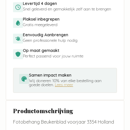
Levertijd 4 dagen
Snel geleverd en gemakkelijk zelf aan te brengen
Plaksel inbegrepen
Gratis meegeleverd
Eenvoudig Aanbrengen
Geen professionele hulp nodig
Op maat gemaakt
Perfect passend voor jouw ruimte
Samen impact maken
Wij doneren 10% van elke bestelling aan
goede doelen.
Lees meer
Productomschrijving
Fotobehang Beukenblad voorjaar 3354 Holland