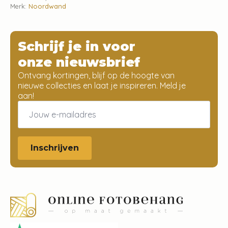
Merk:
Noordwand
Schrijf je in voor
onze nieuwsbrief
Ontvang kortingen, blijf op de hoogte van
nieuwe collecties en laat je inspireren. Meld je
aan!
Email
*
Inschrijven