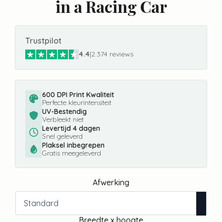
in a Racing Car
Trustpilot
4.4
|
2.374 reviews
600 DPI Print Kwaliteit
Perfecte kleurintensiteit
UV-Bestendig
Verbleekt niet
Levertijd 4 dagen
Snel geleverd
Plaksel inbegrepen
Gratis meegeleverd
Afwerking
Breedte x hoogte