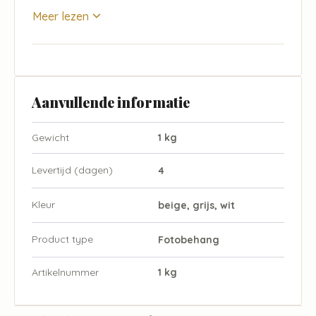
Meer lezen
Aanvullende informatie
Gewicht
1 kg
Levertijd (dagen)
4
Kleur
beige, grijs, wit
Product type
Fotobehang
Artikelnummer
1 kg