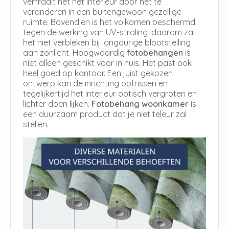
verfraait het het interieur door het te
veranderen in een buitengewoon gezellige
ruimte. Bovendien is het volkomen beschermd
tegen de werking van UV-straling, daarom zal
het niet verbleken bij langdurige blootstelling
aan zonlicht. Hoogwaardig
fotobehangen
is
niet alleen geschikt voor in huis. Het past ook
heel goed op kantoor. Een juist gekozen
ontwerp kan de inrichting opfrissen en
tegelijkertijd het interieur optisch vergroten en
lichter doen lijken.
Fotobehang woonkamer
is
een duurzaam product dat je niet teleur zal
stellen.