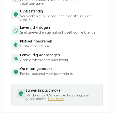
detailweergave
UV-Bestendig
Verbleekt niet bij langdurige blootstelling aan
zonlicht
Levertijd 4 dagen
Snel geleverd en gemakkelijk zelf aan te brengen
Plaksel inbegrepen
Gratis meegeleverd
Eenvoudig Aanbrengen
Geen professionele hulp nodig
Op maat gemaakt
Perfect passend voor jouw ruimte
Samen impact maken
Wij doneren 10% van elke bestelling aan
goede doelen.
Lees meer