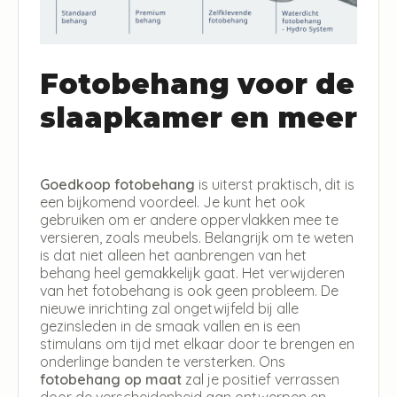
Fotobehang voor de
slaapkamer en meer
Goedkoop fotobehang
is uiterst praktisch, dit is
een bijkomend voordeel. Je kunt het ook
gebruiken om er andere oppervlakken mee te
versieren, zoals meubels. Belangrijk om te weten
is dat niet alleen het aanbrengen van het
behang heel gemakkelijk gaat. Het verwijderen
van het fotobehang is ook geen probleem. De
nieuwe inrichting zal ongetwijfeld bij alle
gezinsleden in de smaak vallen en is een
stimulans om tijd met elkaar door te brengen en
onderlinge banden te versterken. Ons
fotobehang op maat
zal je positief verrassen
door de verscheidenheid aan ontwerpen en