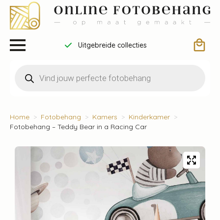
Uitgebreide collecties
Producten
zoeken
Home
Fotobehang
Kamers
Kinderkamer
Fotobehang – Teddy Bear in a Racing Car