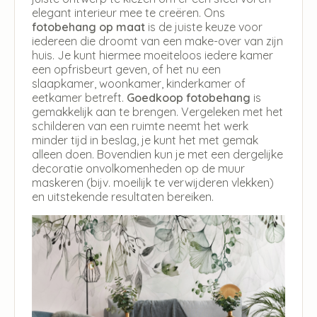
elegant interieur mee te creëren. Ons
fotobehang op maat
is de juiste keuze voor
iedereen die droomt van een make-over van zijn
huis. Je kunt hiermee moeiteloos iedere kamer
een opfrisbeurt geven, of het nu een
slaapkamer, woonkamer, kinderkamer of
eetkamer betreft.
Goedkoop fotobehang
is
gemakkelijk aan te brengen. Vergeleken met het
schilderen van een ruimte neemt het werk
minder tijd in beslag, je kunt het met gemak
alleen doen. Bovendien kun je met een dergelijke
decoratie onvolkomenheden op de muur
maskeren (bijv. moeilijk te verwijderen vlekken)
en uitstekende resultaten bereiken.