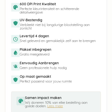
600 DPI Print Kwaliteit
Perfecte kleurintensiteit en schitterende
detailweergave
UV-Bestendig
Verbleekt niet bij langdurige blootstelling aan
zonlicht
Levertijd 4 dagen
Snel geleverd en gemakkelijk zelf aan te brengen
Plaksel inbegrepen
Gratis meegeleverd
Eenvoudig Aanbrengen
Geen professionele hulp nodig
Op maat gemaakt
Perfect passend voor jouw ruimte
Samen impact maken
Wij doneren 10% van elke bestelling aan
goede doelen.
Lees meer