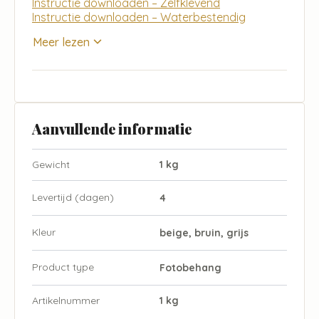
Instructie downloaden – Zelfklevend
Instructie downloaden – Waterbestendig
Meer lezen
Aanvullende informatie
Gewicht
1 kg
Levertijd (dagen)
4
Kleur
beige, bruin, grijs
Product type
Fotobehang
Artikelnummer
1 kg