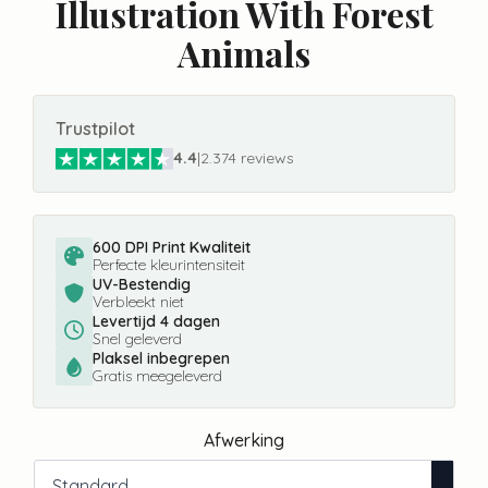
Illustration With Forest
Animals
Trustpilot
4.4
|
2.374 reviews
600 DPI Print Kwaliteit
Perfecte kleurintensiteit
UV-Bestendig
Verbleekt niet
Levertijd 4 dagen
Snel geleverd
Plaksel inbegrepen
Gratis meegeleverd
Afwerking