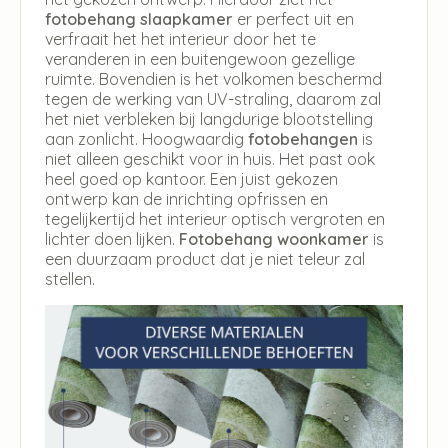
fotobehang slaapkamer
er perfect uit en
verfraait het het interieur door het te
veranderen in een buitengewoon gezellige
ruimte. Bovendien is het volkomen beschermd
tegen de werking van UV-straling, daarom zal
het niet verbleken bij langdurige blootstelling
aan zonlicht. Hoogwaardig
fotobehangen
is
niet alleen geschikt voor in huis. Het past ook
heel goed op kantoor. Een juist gekozen
ontwerp kan de inrichting opfrissen en
tegelijkertijd het interieur optisch vergroten en
lichter doen lijken.
Fotobehang woonkamer
is
een duurzaam product dat je niet teleur zal
stellen.