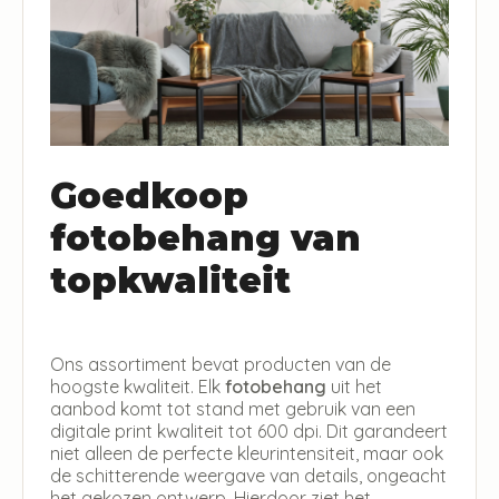
Goedkoop
fotobehang van
topkwaliteit
Ons assortiment bevat producten van de
hoogste kwaliteit. Elk
fotobehang
uit het
aanbod komt tot stand met gebruik van een
digitale print kwaliteit tot 600 dpi. Dit garandeert
niet alleen de perfecte kleurintensiteit, maar ook
de schitterende weergave van details, ongeacht
het gekozen ontwerp. Hierdoor ziet het