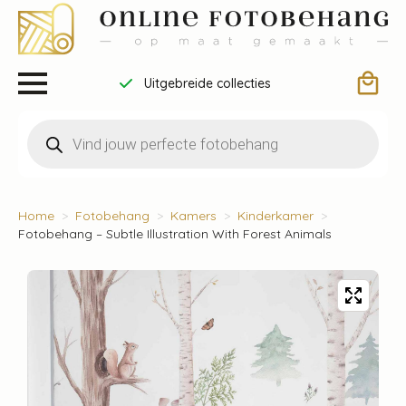
Uitgebreide collecties
Producten
zoeken
Home
Fotobehang
Kamers
Kinderkamer
Fotobehang – Subtle Illustration With Forest Animals