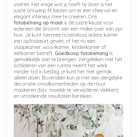
voeren. Het enige wat jij hoeft te doen is het
juiste ontwerp te kiezen om er een sfeervol en
elegant interieur mee te creëren. Ons
fotobehang op maat
is de juiste keuze voor
iedereen die droomt van een make-over van zijn
huis. Je kunt hiermee moeiteloos iedere kamer
een opfrisbeurt geven, of het nu een
slaapkamer, woonkamer, kinderkamer of
eetkamer betreft.
Goedkoop fotobehang
is
gemakkelijk aan te brengen. Vergeleken met het
schilderen van een ruimte neemt het werk
minder tijd in beslag, je kunt het met gemak
alleen doen. Bovendien kun je met een dergelijke
decoratie onvolkomenheden op de muur
maskeren (bijv. moeilijk te verwijderen vlekken)
en uitstekende resultaten bereiken.