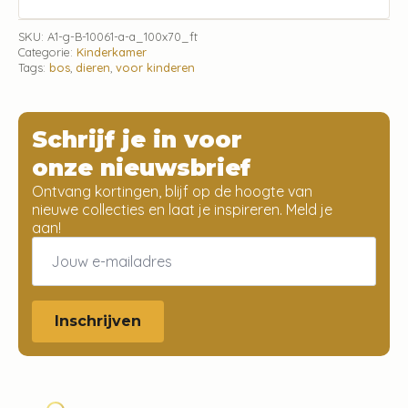
SKU:
A1-g-B-10061-a-a_100x70_ft
Categorie:
Kinderkamer
Tags:
bos
,
dieren
,
voor kinderen
Schrijf je in voor
onze nieuwsbrief
Ontvang kortingen, blijf op de hoogte van
nieuwe collecties en laat je inspireren. Meld je
aan!
Email
*
Inschrijven