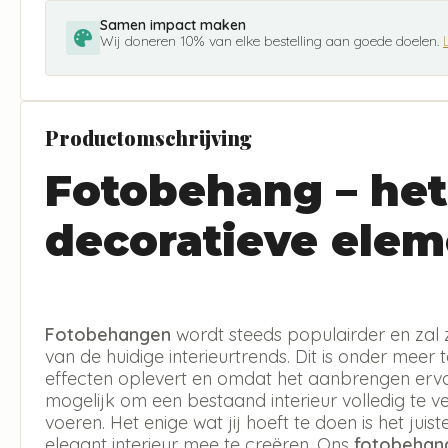
Samen impact maken
Wij doneren 10% van elke bestelling aan goede doelen.
Productomschrijving
Fotobehang – het
decoratieve elem
Fotobehangen
wordt steeds populairder en zal 
van de huidige interieurtrends. Dit is onder meer 
effecten oplevert en omdat het aanbrengen erva
mogelijk om een bestaand interieur volledig te v
voeren. Het enige wat jij hoeft te doen is het jui
elegant interieur mee te creëren. Ons
fotobehan