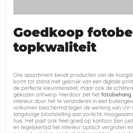
Goedkoop fotobe
topkwaliteit
Ons assortiment bevat producten van de hoogste 
komt tot stand met gebruik van een digitale print 
de perfecte kleurintensiteit, maar ook de schitt
gekozen ontwerp. Hierdoor ziet het
fotobehang
interieur door het te veranderen in een buitengew
volkomen beschermd tegen de werking van UV-str
langdurige blootstelling aan zonlicht. Hoogwaar
huis. Het past ook heel goed op kantoor. Een jui
en tegelijkertijd het interieur optisch vergroten en