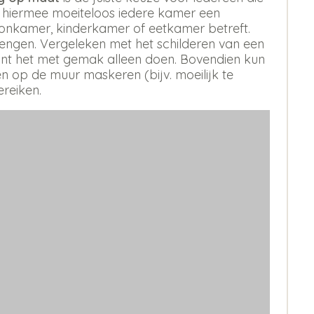
t hiermee moeiteloos iedere kamer een
oonkamer, kinderkamer of eetkamer betreft.
rengen. Vergeleken met het schilderen van een
 kunt het met gemak alleen doen. Bovendien kun
 op de muur maskeren (bijv. moeilijk te
ereiken.