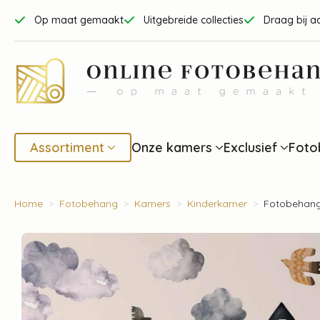
Op maat gemaakt
Uitgebreide collecties
Draag bij a
Assortiment
Onze kamers
Exclusief
Foto
Home
Fotobehang
Kamers
Kinderkamer
Fotobehang 