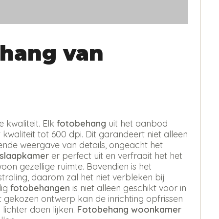
hang van
kwaliteit. Elk
fotobehang
uit het aanbod
kwaliteit tot 600 dpi. Dit garandeert niet alleen
erende weergave van details, ongeacht het
 slaapkamer
er perfect uit en verfraait het het
oon gezellige ruimte. Bovendien is het
aling, daarom zal het niet verbleken bij
dig
fotobehangen
is niet alleen geschikt voor in
st gekozen ontwerp kan de inrichting opfrissen
 lichter doen lijken.
Fotobehang woonkamer