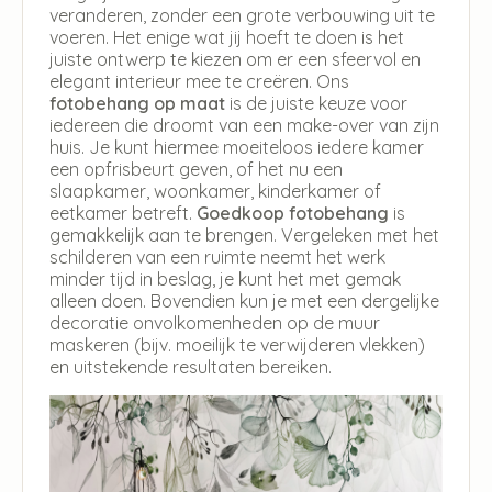
veranderen, zonder een grote verbouwing uit te
voeren. Het enige wat jij hoeft te doen is het
juiste ontwerp te kiezen om er een sfeervol en
elegant interieur mee te creëren. Ons
fotobehang op maat
is de juiste keuze voor
iedereen die droomt van een make-over van zijn
huis. Je kunt hiermee moeiteloos iedere kamer
een opfrisbeurt geven, of het nu een
slaapkamer, woonkamer, kinderkamer of
eetkamer betreft.
Goedkoop fotobehang
is
gemakkelijk aan te brengen. Vergeleken met het
schilderen van een ruimte neemt het werk
minder tijd in beslag, je kunt het met gemak
alleen doen. Bovendien kun je met een dergelijke
decoratie onvolkomenheden op de muur
maskeren (bijv. moeilijk te verwijderen vlekken)
en uitstekende resultaten bereiken.