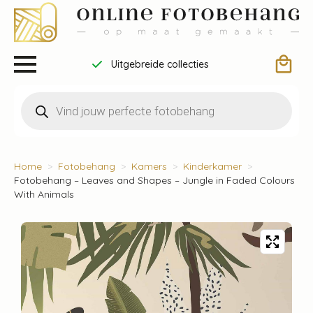
Uitgebreide collecties
Producten
zoeken
Home
Fotobehang
Kamers
Kinderkamer
Fotobehang – Leaves and Shapes – Jungle in Faded Colours
With Animals