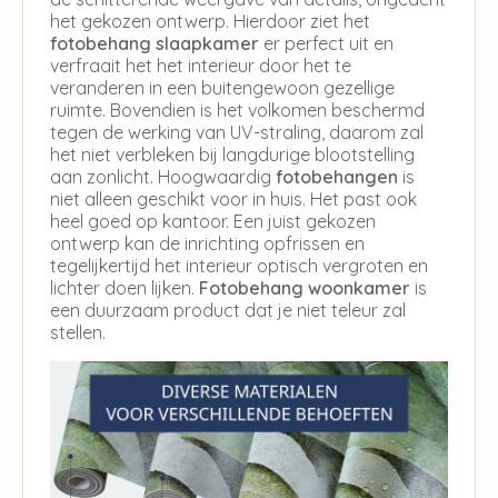
het gekozen ontwerp. Hierdoor ziet het
fotobehang slaapkamer
er perfect uit en
verfraait het het interieur door het te
veranderen in een buitengewoon gezellige
ruimte. Bovendien is het volkomen beschermd
tegen de werking van UV-straling, daarom zal
het niet verbleken bij langdurige blootstelling
aan zonlicht. Hoogwaardig
fotobehangen
is
niet alleen geschikt voor in huis. Het past ook
heel goed op kantoor. Een juist gekozen
ontwerp kan de inrichting opfrissen en
tegelijkertijd het interieur optisch vergroten en
lichter doen lijken.
Fotobehang woonkamer
is
een duurzaam product dat je niet teleur zal
stellen.