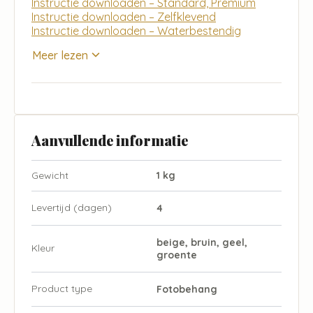
Instructie downloaden – Standard, Premium
Instructie downloaden – Zelfklevend
Instructie downloaden – Waterbestendig
Meer lezen
Aanvullende informatie
Gewicht
1 kg
Levertijd (dagen)
4
beige, bruin, geel,
Kleur
groente
Product type
Fotobehang