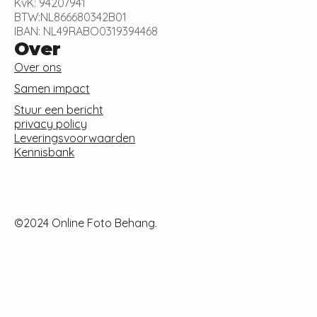
KvK: 94207941
BTW:NL866680342B01
IBAN: NL49RABO0319394468
Over
Over ons
Samen impact
Stuur een bericht
privacy policy
Leveringsvoorwaarden
Kennisbank
©2024 Online Foto Behang.