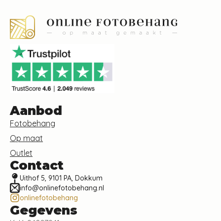
Aanbod
Fotobehang
Op maat
Outlet
Contact
Uithof 5, 9101 PA, Dokkum
info@onlinefotobehang.nl
onlinefotobehang
Gegevens