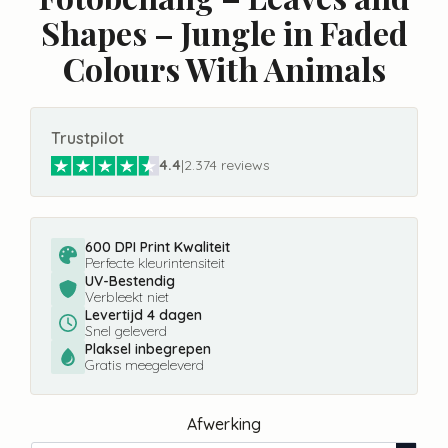
Shapes – Jungle in Faded
Colours With Animals
Trustpilot
4.4
|
2.374 reviews
600 DPI Print Kwaliteit
Perfecte kleurintensiteit
UV-Bestendig
Verbleekt niet
Levertijd 4 dagen
Snel geleverd
Plaksel inbegrepen
Gratis meegeleverd
Afwerking