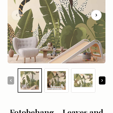
Fotobehang – Leaves and