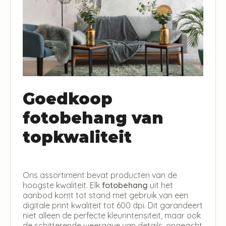
Goedkoop
fotobehang van
topkwaliteit
Ons assortiment bevat producten van de
hoogste kwaliteit. Elk
fotobehang
uit het
aanbod komt tot stand met gebruik van een
digitale print kwaliteit tot 600 dpi. Dit garandeert
niet alleen de perfecte kleurintensiteit, maar ook
de schitterende weergave van details, ongeacht