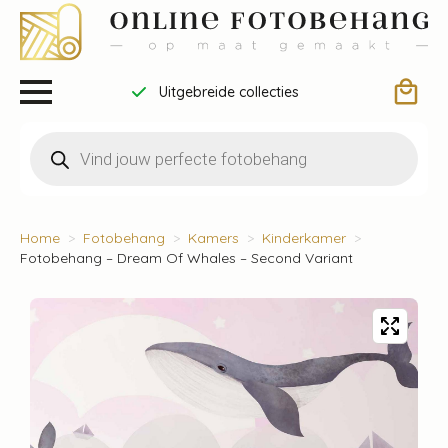
Uitgebreide collecties
Producten
zoeken
Home
Fotobehang
Kamers
Kinderkamer
Fotobehang – Dream Of Whales – Second Variant