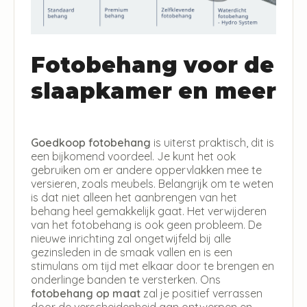
Fotobehang voor de
slaapkamer en meer
Goedkoop fotobehang
is uiterst praktisch, dit is
een bijkomend voordeel. Je kunt het ook
gebruiken om er andere oppervlakken mee te
versieren, zoals meubels. Belangrijk om te weten
is dat niet alleen het aanbrengen van het
behang heel gemakkelijk gaat. Het verwijderen
van het fotobehang is ook geen probleem. De
nieuwe inrichting zal ongetwijfeld bij alle
gezinsleden in de smaak vallen en is een
stimulans om tijd met elkaar door te brengen en
onderlinge banden te versterken. Ons
fotobehang op maat
zal je positief verrassen
door de verscheidenheid aan ontwerpen en