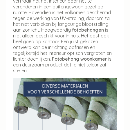
verfraait het het interieur door het te
veranderen in een buitengewoon gezellige
ruimte. Bovendien is het volkomen beschermd
tegen de werking van UV-straling, daarom zal
het niet verbleken bij langdurige blootstelling
aan zonlicht. Hoogwaardig
fotobehangen
is
niet alleen geschikt voor in huis. Het past ook
heel goed op kantoor. Een juist gekozen
ontwerp kan de inrichting opfrissen en
tegelijkertijd het interieur optisch vergroten en
lichter doen lijken.
Fotobehang woonkamer
is
een duurzaam product dat je niet teleur zal
stellen.