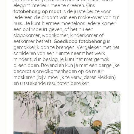
elegant interieur mee te creëren. Ons
fotobehang op maat
is de juiste keuze voor
iedereen die droomt van een make-over van zijn
huis. Je kunt hiermee moeiteloos iedere kamer
een opfrisbeurt geven, of het nu een
slaapkamer, woonkamer, kinderkamer of
eetkamer betreft.
Goedkoop fotobehang
is
gemakkelijk aan te brengen. Vergeleken met het
schilderen van een ruimte neemt het werk
minder tijd in beslag, je kunt het met gemak
alleen doen. Bovendien kun je met een dergelijke
decoratie onvolkomenheden op de muur
maskeren (bijv. moeilijk te verwijderen vlekken)
en uitstekende resultaten bereiken.