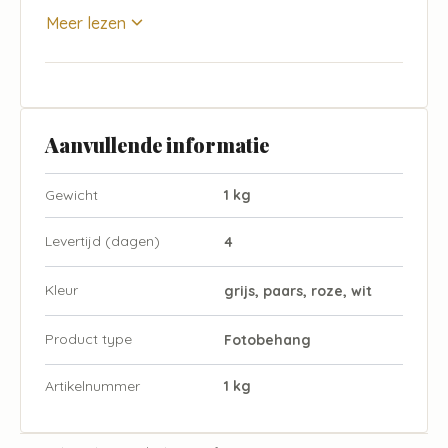
Meer lezen
Aanvullende informatie
Gewicht
1 kg
Levertijd (dagen)
4
Kleur
grijs, paars, roze, wit
Product type
Fotobehang
Artikelnummer
1 kg