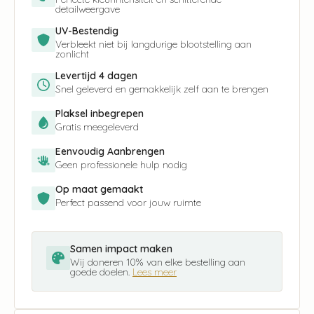
detailweergave
UV-Bestendig
Verbleekt niet bij langdurige blootstelling aan
zonlicht
Levertijd 4 dagen
Snel geleverd en gemakkelijk zelf aan te brengen
Plaksel inbegrepen
Gratis meegeleverd
Eenvoudig Aanbrengen
Geen professionele hulp nodig
Op maat gemaakt
Perfect passend voor jouw ruimte
Samen impact maken
Wij doneren 10% van elke bestelling aan
goede doelen.
Lees meer