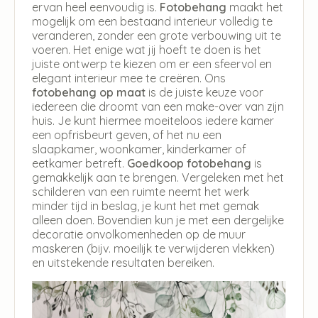
ervan heel eenvoudig is.
Fotobehang
maakt het
mogelijk om een bestaand interieur volledig te
veranderen, zonder een grote verbouwing uit te
voeren. Het enige wat jij hoeft te doen is het
juiste ontwerp te kiezen om er een sfeervol en
elegant interieur mee te creëren. Ons
fotobehang op maat
is de juiste keuze voor
iedereen die droomt van een make-over van zijn
huis. Je kunt hiermee moeiteloos iedere kamer
een opfrisbeurt geven, of het nu een
slaapkamer, woonkamer, kinderkamer of
eetkamer betreft.
Goedkoop fotobehang
is
gemakkelijk aan te brengen. Vergeleken met het
schilderen van een ruimte neemt het werk
minder tijd in beslag, je kunt het met gemak
alleen doen. Bovendien kun je met een dergelijke
decoratie onvolkomenheden op de muur
maskeren (bijv. moeilijk te verwijderen vlekken)
en uitstekende resultaten bereiken.