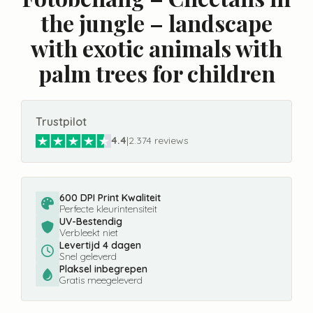
the jungle – landscape
with exotic animals with
palm trees for children
Trustpilot
4.4
|
2.374 reviews
600 DPI Print Kwaliteit
Perfecte kleurintensiteit
UV-Bestendig
Verbleekt niet
Levertijd 4 dagen
Snel geleverd
Plaksel inbegrepen
Gratis meegeleverd