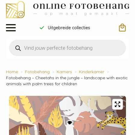
Uitgebreide collecties
Producten
zoeken
Home
Fotobehang
Kamers
Kinderkamer
Fotobehang – Cheetahs in the jungle – landscape with exotic
animals with palm trees for children