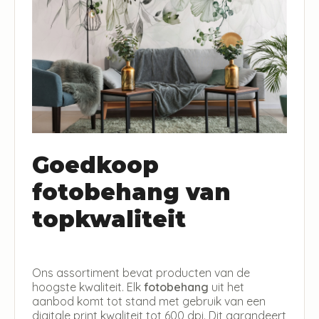
Goedkoop
fotobehang van
topkwaliteit
Ons assortiment bevat producten van de
hoogste kwaliteit. Elk
fotobehang
uit het
aanbod komt tot stand met gebruik van een
digitale print kwaliteit tot 600 dpi. Dit garandeert