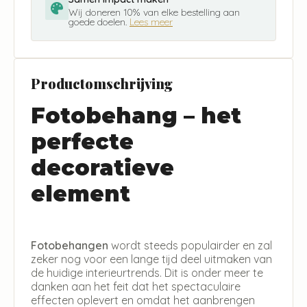
Wij doneren 10% van elke bestelling aan
goede doelen.
Lees meer
Productomschrijving
Fotobehang – het
perfecte
decoratieve
element
Fotobehangen
wordt steeds populairder en zal
zeker nog voor een lange tijd deel uitmaken van
de huidige interieurtrends. Dit is onder meer te
danken aan het feit dat het spectaculaire
effecten oplevert en omdat het aanbrengen