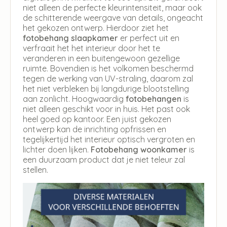
niet alleen de perfecte kleurintensiteit, maar ook
de schitterende weergave van details, ongeacht
het gekozen ontwerp. Hierdoor ziet het
fotobehang slaapkamer
er perfect uit en
verfraait het het interieur door het te
veranderen in een buitengewoon gezellige
ruimte. Bovendien is het volkomen beschermd
tegen de werking van UV-straling, daarom zal
het niet verbleken bij langdurige blootstelling
aan zonlicht. Hoogwaardig
fotobehangen
is
niet alleen geschikt voor in huis. Het past ook
heel goed op kantoor. Een juist gekozen
ontwerp kan de inrichting opfrissen en
tegelijkertijd het interieur optisch vergroten en
lichter doen lijken.
Fotobehang woonkamer
is
een duurzaam product dat je niet teleur zal
stellen.