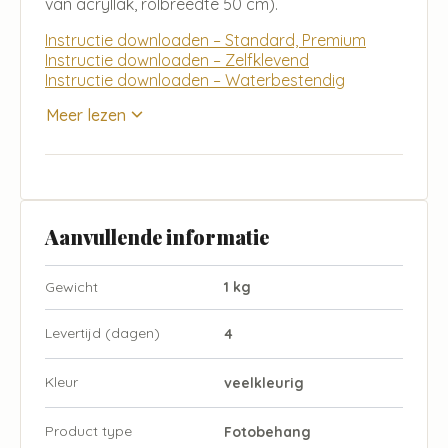
van acryllak, rolbreedte 50 cm).
Instructie downloaden – Standard, Premium
Instructie downloaden – Zelfklevend
Instructie downloaden – Waterbestendig
Meer lezen
Aanvullende informatie
Gewicht
1 kg
Levertijd (dagen)
4
Kleur
veelkleurig
Product type
Fotobehang