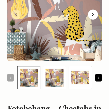
Fotobehang – Cheetahs in