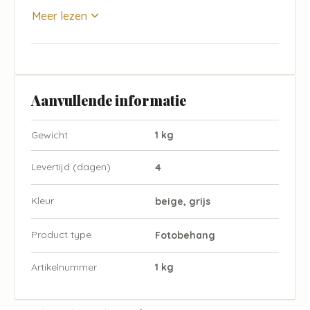
Meer lezen
Aanvullende informatie
Gewicht
1 kg
Levertijd (dagen)
4
Kleur
beige, grijs
Product type
Fotobehang
Artikelnummer
1 kg