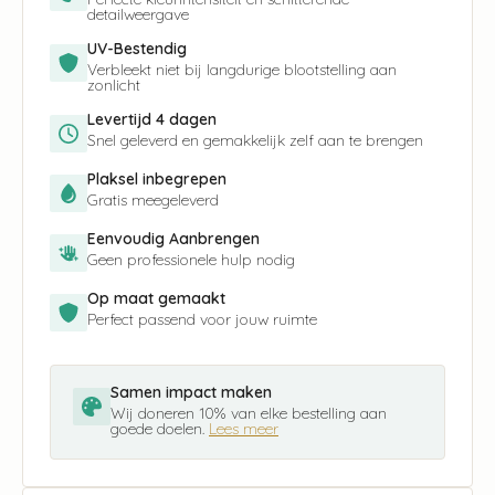
detailweergave
UV-Bestendig
Verbleekt niet bij langdurige blootstelling aan
zonlicht
Levertijd 4 dagen
Snel geleverd en gemakkelijk zelf aan te brengen
Plaksel inbegrepen
Gratis meegeleverd
Eenvoudig Aanbrengen
Geen professionele hulp nodig
Op maat gemaakt
Perfect passend voor jouw ruimte
Samen impact maken
Wij doneren 10% van elke bestelling aan
goede doelen.
Lees meer