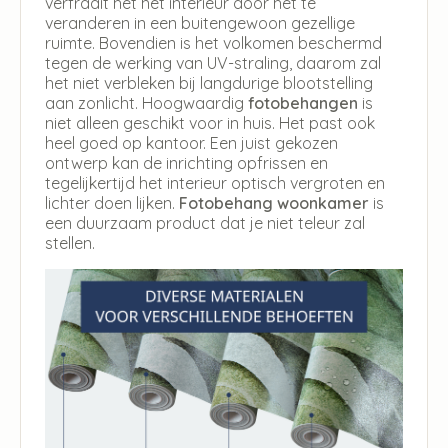
verfraait het het interieur door het te
veranderen in een buitengewoon gezellige
ruimte. Bovendien is het volkomen beschermd
tegen de werking van UV-straling, daarom zal
het niet verbleken bij langdurige blootstelling
aan zonlicht. Hoogwaardig
fotobehangen
is
niet alleen geschikt voor in huis. Het past ook
heel goed op kantoor. Een juist gekozen
ontwerp kan de inrichting opfrissen en
tegelijkertijd het interieur optisch vergroten en
lichter doen lijken.
Fotobehang woonkamer
is
een duurzaam product dat je niet teleur zal
stellen.