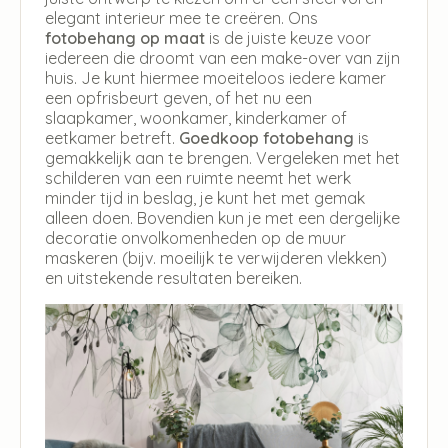
elegant interieur mee te creëren. Ons
fotobehang op maat
is de juiste keuze voor
iedereen die droomt van een make-over van zijn
huis. Je kunt hiermee moeiteloos iedere kamer
een opfrisbeurt geven, of het nu een
slaapkamer, woonkamer, kinderkamer of
eetkamer betreft.
Goedkoop fotobehang
is
gemakkelijk aan te brengen. Vergeleken met het
schilderen van een ruimte neemt het werk
minder tijd in beslag, je kunt het met gemak
alleen doen. Bovendien kun je met een dergelijke
decoratie onvolkomenheden op de muur
maskeren (bijv. moeilijk te verwijderen vlekken)
en uitstekende resultaten bereiken.