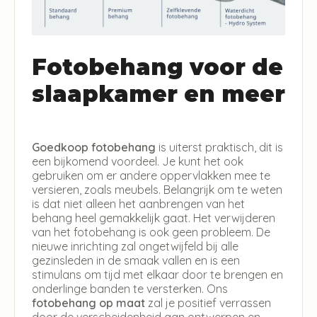
Fotobehang voor de
slaapkamer en meer
Goedkoop fotobehang
is uiterst praktisch, dit is
een bijkomend voordeel. Je kunt het ook
gebruiken om er andere oppervlakken mee te
versieren, zoals meubels. Belangrijk om te weten
is dat niet alleen het aanbrengen van het
behang heel gemakkelijk gaat. Het verwijderen
van het fotobehang is ook geen probleem. De
nieuwe inrichting zal ongetwijfeld bij alle
gezinsleden in de smaak vallen en is een
stimulans om tijd met elkaar door te brengen en
onderlinge banden te versterken. Ons
fotobehang op maat
zal je positief verrassen
door de verscheidenheid aan ontwerpen en