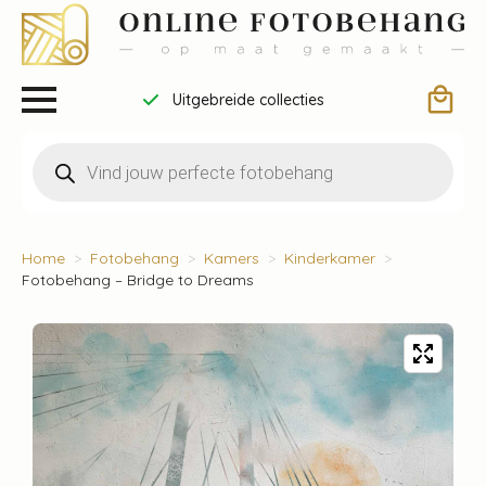
Uitgebreide collecties
Producten
zoeken
Home
Fotobehang
Kamers
Kinderkamer
Fotobehang – Bridge to Dreams