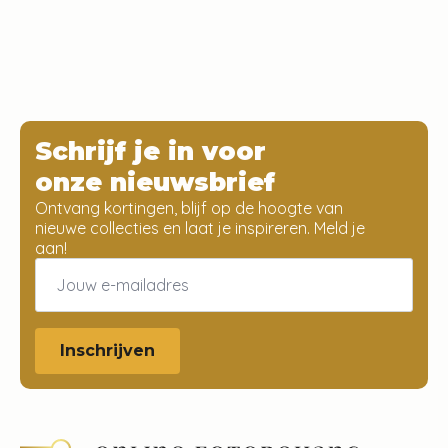
Schrijf je in voor
onze nieuwsbrief
Ontvang kortingen, blijf op de hoogte van
nieuwe collecties en laat je inspireren. Meld je
aan!
Email
*
Inschrijven