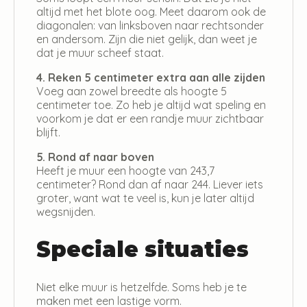
altijd met het blote oog. Meet daarom ook de
diagonalen: van linksboven naar rechtsonder
en andersom. Zijn die niet gelijk, dan weet je
dat je muur scheef staat.
4. Reken 5 centimeter extra aan alle zijden
Voeg aan zowel breedte als hoogte 5
centimeter toe. Zo heb je altijd wat speling en
voorkom je dat er een randje muur zichtbaar
blijft.
5. Rond af naar boven
Heeft je muur een hoogte van 243,7
centimeter? Rond dan af naar 244. Liever iets
groter, want wat te veel is, kun je later altijd
wegsnijden.
Speciale situaties
Niet elke muur is hetzelfde. Soms heb je te
maken met een lastige vorm.