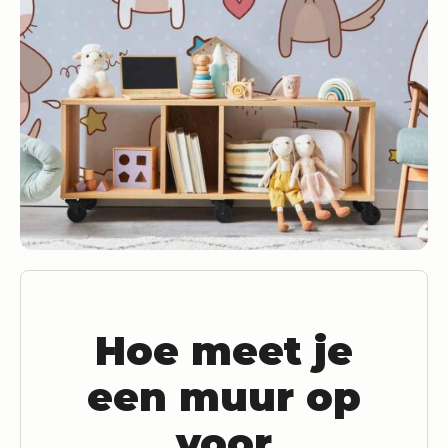
Hoe meet je
een muur op
voor