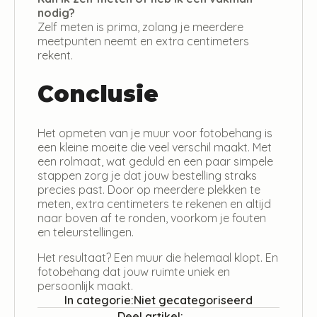
nodig?
Zelf meten is prima, zolang je meerdere
meetpunten neemt en extra centimeters
rekent.
Conclusie
Het opmeten van je muur voor fotobehang is
een kleine moeite die veel verschil maakt. Met
een rolmaat, wat geduld en een paar simpele
stappen zorg je dat jouw bestelling straks
precies past. Door op meerdere plekken te
meten, extra centimeters te rekenen en altijd
naar boven af te ronden, voorkom je fouten
en teleurstellingen.
Het resultaat? Een muur die helemaal klopt. En
fotobehang dat jouw ruimte uniek en
persoonlijk maakt.
In categorie:
Niet gecategoriseerd
Deel artikel: