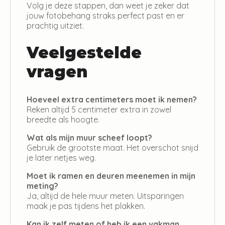
Volg je deze stappen, dan weet je zeker dat
jouw fotobehang straks perfect past en er
prachtig uitziet.
Veelgestelde
vragen
Hoeveel extra centimeters moet ik nemen?
Reken altijd 5 centimeter extra in zowel
breedte als hoogte.
Wat als mijn muur scheef loopt?
Gebruik de grootste maat. Het overschot snijd
je later netjes weg.
Moet ik ramen en deuren meenemen in mijn
meting?
Ja, altijd de hele muur meten. Uitsparingen
maak je pas tijdens het plakken.
Kan ik zelf meten of heb ik een vakman