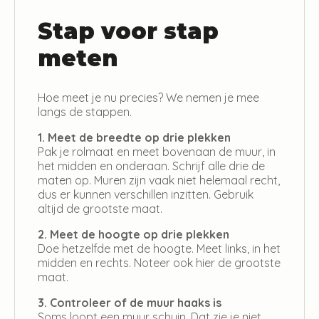
Stap voor stap
meten
Hoe meet je nu precies? We nemen je mee
langs de stappen.
1. Meet de breedte op drie plekken
Pak je rolmaat en meet bovenaan de muur, in
het midden en onderaan. Schrijf alle drie de
maten op. Muren zijn vaak niet helemaal recht,
dus er kunnen verschillen inzitten. Gebruik
altijd de grootste maat.
2. Meet de hoogte op drie plekken
Doe hetzelfde met de hoogte. Meet links, in het
midden en rechts. Noteer ook hier de grootste
maat.
3. Controleer of de muur haaks is
Soms loopt een muur schuin. Dat zie je niet