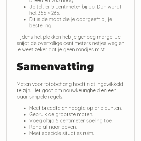
breed en 260 hoog.
Je telt er 5 centimeter bij op. Dan wordt
het 355 × 265.
Dit is de maat die je doorgeeft bij je
bestelling.
Tijdens het plakken heb je genoeg marge. Je
snijdt de overtollige centimeters netjes weg en
je weet zeker dat je geen randjes mist.
Samenvatting
Meten voor fotobehang hoeft niet ingewikkeld
te zijn. Het gaat om nauwkeurigheid en een
paar simpele regels.
Meet breedte en hoogte op drie punten.
Gebruik de grootste maten.
Voeg altijd 5 centimeter speling toe.
Rond af naar boven.
Meet speciale situaties ruim.