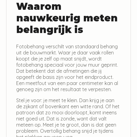
Waarom
nauwkeurig meten
belangrijk is
Fotobehang verschilt van standaard behang
uit de bouwmarkt. Waar je daar vaak rollen
koopt die je zelf op maat snijdt, wordt
fotobehang speciaal voor jouw muur geprint.
Dat betekent dat de afmetingen die jij
opgeeft de basis zijn voor het eindproduct.
Een meetfout van een paar centimeter kan al
genoeg zijn om het resultaat te verpesten.
Stel je voor: je meet te klein. Dan krijg je aan
de zijkant of bovenkant een witte rand. Of het
patroon dat zo mooi doorloopt, komt ineens
niet goed uit. Dat is zonde, want dat valt
meteen op. Meet je te groot, dan is dat geen
probleem. Overtollig behang snijd je tijdens
het plakken gewoon weg.