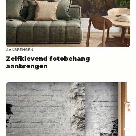
AANBRENGEN
Zelfklevend fotobehang
aanbrengen