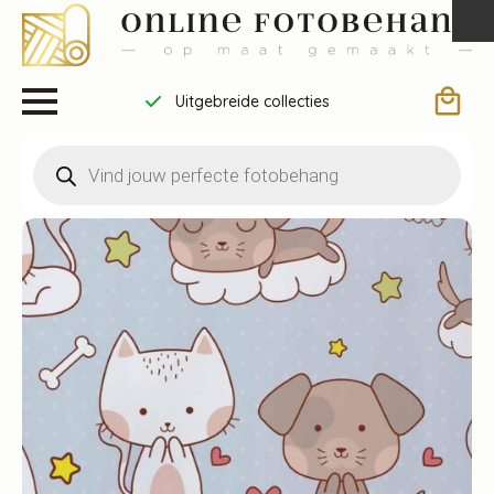
Uitgebreide collecties
Draag bij aan een bet
Producten
zoeken