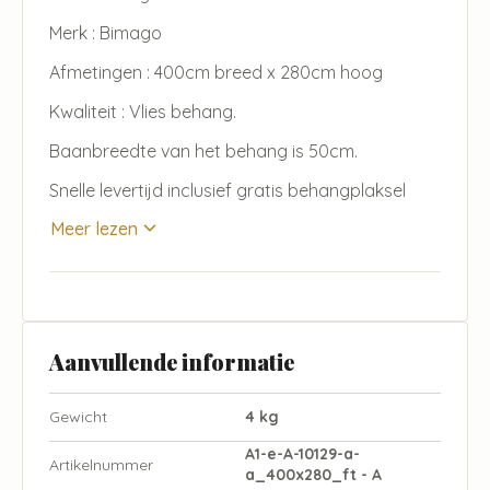
Merk : Bimago
Afmetingen : 400cm breed x 280cm hoog
Kwaliteit : Vlies behang.
Baanbreedte van het behang is 50cm.
Snelle levertijd inclusief gratis behangplaksel
Meer lezen
Aanvullende informatie
Gewicht
4 kg
A1-e-A-10129-a-
Artikelnummer
a_400x280_ft - A