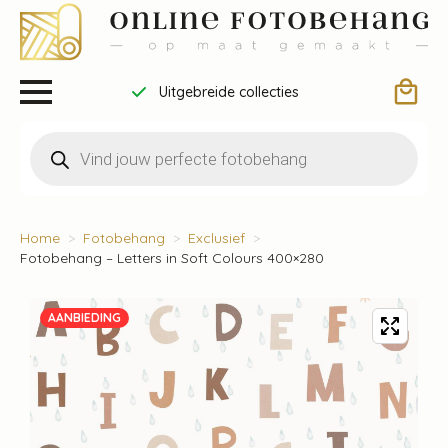
Uitgebreide collecties
Producten
zoeken
Home
Fotobehang
Exclusief
Fotobehang – Letters in Soft Colours 400×280
AANBIEDING