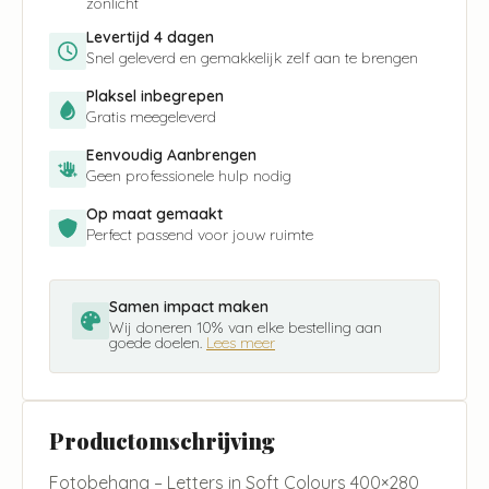
zonlicht
Levertijd 4 dagen
Snel geleverd en gemakkelijk zelf aan te brengen
Plaksel inbegrepen
Gratis meegeleverd
Eenvoudig Aanbrengen
Geen professionele hulp nodig
Op maat gemaakt
Perfect passend voor jouw ruimte
Samen impact maken
Wij doneren 10% van elke bestelling aan
goede doelen.
Lees meer
Productomschrijving
Fotobehang – Letters in Soft Colours 400×280