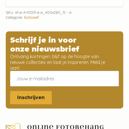
SKU:
A1-e-A-10129-a-a_400x280_ft - A
Categorie:
Exclusief
Schrijf je in voor
onze nieuwsbrief
Ontvang kortingen, blijf op de hoogte van
nieuwe collecties en laat je inspireren. Meld je
aan!
Email
*
Inschrijven