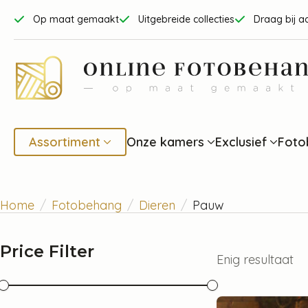
Op maat gemaakt
Uitgebreide collecties
Draag bij a
Assortiment
Onze kamers
Exclusief
Foto
Home
Fotobehang
Dieren
Pauw
Price Filter
Enig resultaat