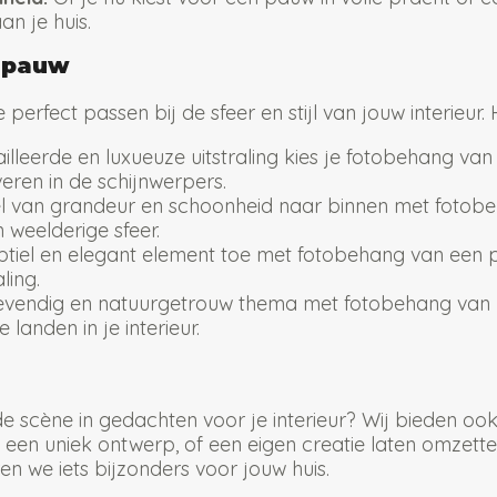
an je huis.
g pauw
rfect passen bij de sfeer en stijl van jouw interieur. H
lleerde en luxueuze uitstraling kies je fotobehang va
eren in de schijnwerpers.
 van grandeur en schoonheid naar binnen met fotobeha
weelderige sfeer.
tiel en elegant element toe met fotobehang van een p
ling.
levendig en natuurgetrouw thema met fotobehang van 
landen in je interieur.
e scène in gedachten voor je interieur? Wij bieden o
, een uniek ontwerp, of een eigen creatie laten omzet
 we iets bijzonders voor jouw huis.