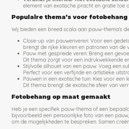
element van exotische pracht en gratie toe a
Populaire thema’s voor fotobehan
Wij bieden een breed scala aan pauw-thema’s die pe
Close-up van pauwenveren:
Voor een gedetai
brengt de rijke kleuren en patronen van de v
Pauw met gespreide veren:
Breng een gevoel
Dit thema zorgt voor een indrukwekkende en 
Stijlvolle silhouet van een pauw:
Voeg een sub
Perfect voor een verfijnde en artistieke uitstra
Pauwen in een exotische tuin:
Kies voor een 
Dit thema brengt de exotische sfeer van verre 
Fotobehang op maat gemaakt
Heb je een specifiek pauw-thema of een bepaald
bijvoorbeeld een persoonlijke foto van een pauw
om de mogelijkheden te bespreken. Samen creëren