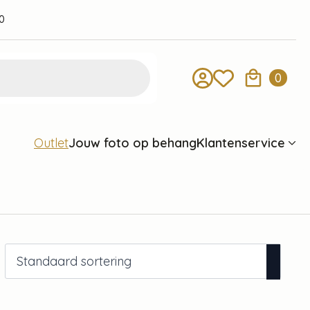
0
0
Jouw foto op behang
Klantenservice
Outlet