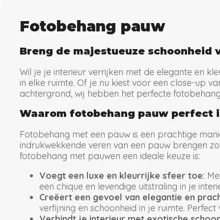
Fotobehang pauw
Breng de majestueuze schoonheid v
Wil je je interieur verrijken met de elegante en 
in elke ruimte. Of je nu kiest voor een close-up va
achtergrond, wij hebben het perfecte fotobehang 
Waarom fotobehang pauw perfect is
Fotobehang met een pauw is een prachtige manier 
indrukwekkende veren van een pauw brengen zowel
fotobehang met pauwen een ideale keuze is:
Voegt een luxe en kleurrijke sfeer toe:
Met
een chique en levendige uitstraling in je interi
Creëert een gevoel van elegantie en prach
verfijning en schoonheid in je ruimte. Perfect
Verbindt je interieur met exotische schoon