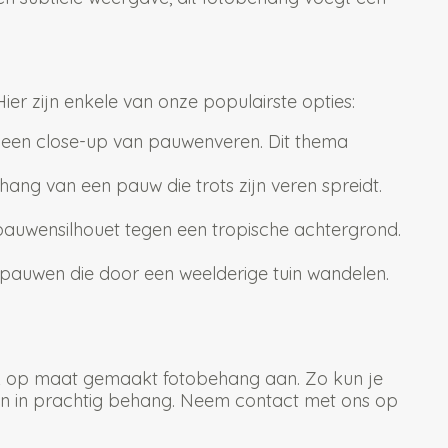
ier zijn enkele van onze populairste opties:
n een close-up van pauwenveren. Dit thema
ng van een pauw die trots zijn veren spreidt.
auwensilhouet tegen een tropische achtergrond.
pauwen die door een weelderige tuin wandelen.
ok op maat gemaakt fotobehang aan. Zo kun je
ten in prachtig behang. Neem contact met ons op