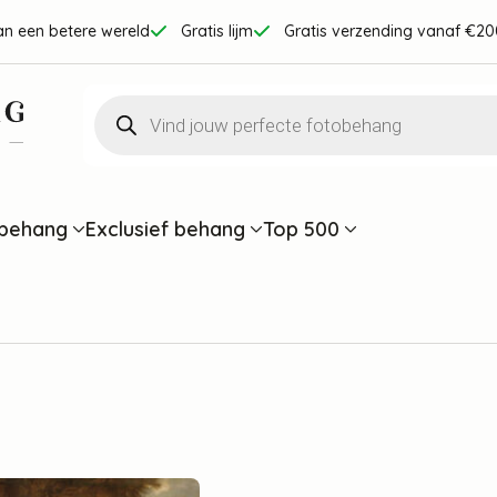
an een betere wereld
Gratis lijm
Gratis verzending vanaf €20
Producten
zoeken
behang
Exclusief behang
Top 500