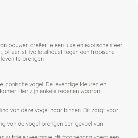
 van pauwen creëer je een luxe en exotische sfeer
 of een stijlvolle silhouet tegen een tropische
 leven te brengen.
 iconische vogel. De levendige kleuren en
 kamer. Hier zijn enkele redenen waarom
ing van deze vogel naar binnen. Dit zorgt voor
ing van de vogel brengen een gevoel van
een subtiele weergave, dit fotobehang voegt een