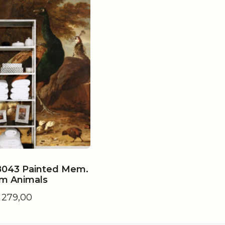
8043 Painted Mem.
rm Animals
279,00