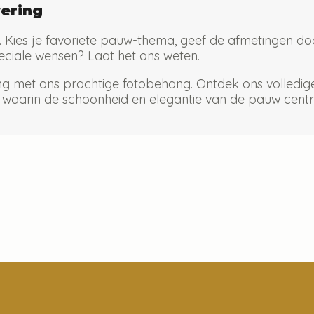
vering
. Kies je favoriete pauw-thema, geef de afmetingen door
peciale wensen? Laat het ons weten.
ling met ons prachtige fotobehang. Ontdek ons volledige
e waarin de schoonheid en elegantie van de pauw centr