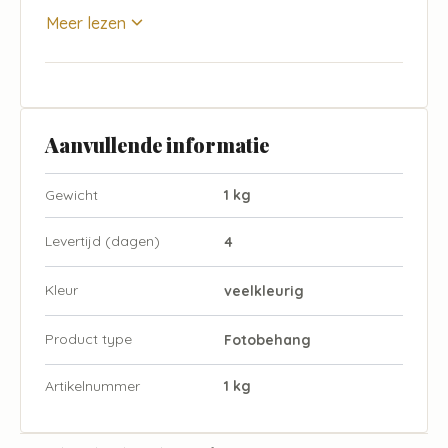
Meer lezen
Aanvullende informatie
Gewicht
1 kg
Levertijd (dagen)
4
Kleur
veelkleurig
Product type
Fotobehang
Artikelnummer
1 kg