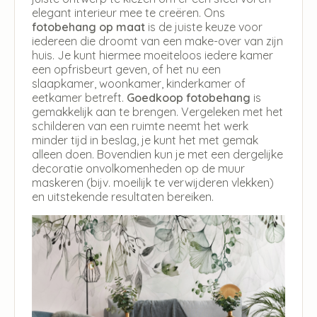
elegant interieur mee te creëren. Ons
fotobehang op maat
is de juiste keuze voor
iedereen die droomt van een make-over van zijn
huis. Je kunt hiermee moeiteloos iedere kamer
een opfrisbeurt geven, of het nu een
slaapkamer, woonkamer, kinderkamer of
eetkamer betreft.
Goedkoop fotobehang
is
gemakkelijk aan te brengen. Vergeleken met het
schilderen van een ruimte neemt het werk
minder tijd in beslag, je kunt het met gemak
alleen doen. Bovendien kun je met een dergelijke
decoratie onvolkomenheden op de muur
maskeren (bijv. moeilijk te verwijderen vlekken)
en uitstekende resultaten bereiken.