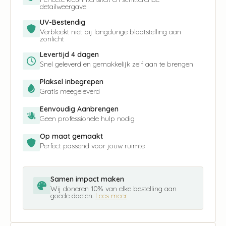
detailweergave
UV-Bestendig
Verbleekt niet bij langdurige blootstelling aan
zonlicht
Levertijd 4 dagen
Snel geleverd en gemakkelijk zelf aan te brengen
Plaksel inbegrepen
Gratis meegeleverd
Eenvoudig Aanbrengen
Geen professionele hulp nodig
Op maat gemaakt
Perfect passend voor jouw ruimte
Samen impact maken
Wij doneren 10% van elke bestelling aan
goede doelen.
Lees meer