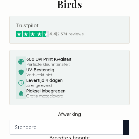
Birds
Trustpilot
4.4
|
2.374 reviews
600 DPI Print Kwaliteit
Perfecte kleurintensiteit
UV-Bestendig
Verbleekt niet
Levertijd 4 dagen
Snel geleverd
Plaksel inbegrepen
Gratis meegeleverd
Afwerking
Breedte x hoogte