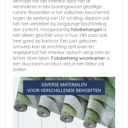
verfraait het het interieur door het te
veranderen in een buitengewoon gezellige
ruimte. Bovendien is het volkomen beschermd
tegen de werking van UV-straling, daarom zal
het niet verbleken bij langdurige blootstelling
aan zonlicht. Hoogwaardig
fotobehangen
is
niet alleen geschikt voor in huis. Het past ook
heel goed op kantoor. Een juist gekozen
ontwerp kan de inrichting opfrissen en
tegelijkertijd het interieur optisch vergroten en
lichter doen lijken.
Fotobehang woonkamer
is
een duurzaam product dat je niet teleur zal
stellen.