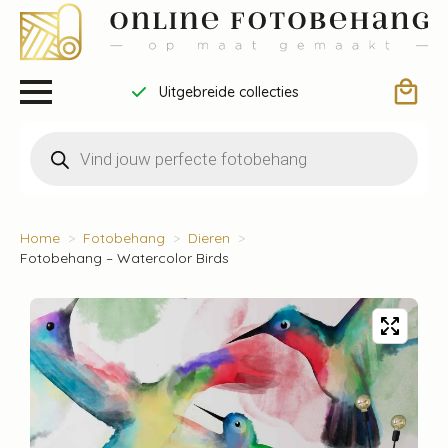
Uitgebreide collecties
Producten
zoeken
Home
Fotobehang
Dieren
Fotobehang – Watercolor Birds