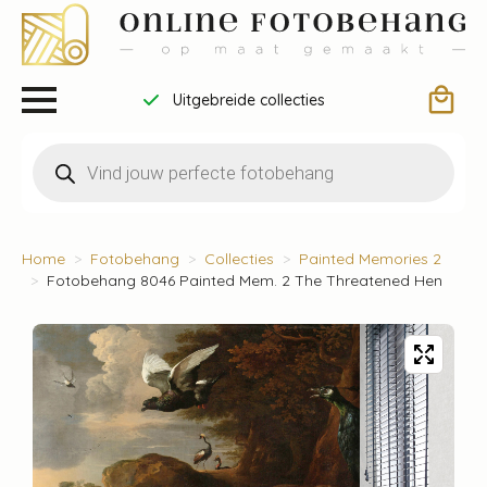
Uitgebreide collecties
Producten
zoeken
Home
Fotobehang
Collecties
Painted Memories 2
Fotobehang 8046 Painted Mem. 2 The Threatened Hen