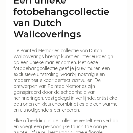
Een unieke
fotobehangcollectie
van Dutch
Wallcoverings
De Painted Memories collectie van Dutch
Wallcoverings brengt kunst en interieurdesign
op een unieke manier samen. Met deze
fotobehangcollectie geef je jouw muren een
exclusieve uitstraling, waarbij nostalgie en
moderniteit elkaar perfect aanvullen. De
ontwerpen van Painted Memories zijn
geïnspireerd door de schoonheid van
herinneringen, vastgelegd in verfijnde, artistieke
patronen en kleurencombinaties die een warme
en uitnodigende sfeer creëren.
Elke afbeelding in de collectie vertelt een verhaal
en voegt een persoonlijke touch toe aan je
ruimte. Of je nu kiest voor subtiele florale