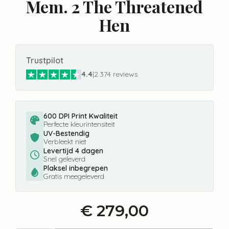
Mem. 2 The Threatened
Hen
Trustpilot
4.4
|
2.374 reviews
600 DPI Print Kwaliteit
Perfecte kleurintensiteit
UV-Bestendig
Verbleekt niet
Levertijd 4 dagen
Snel geleverd
Plaksel inbegrepen
Gratis meegeleverd
€
279,00